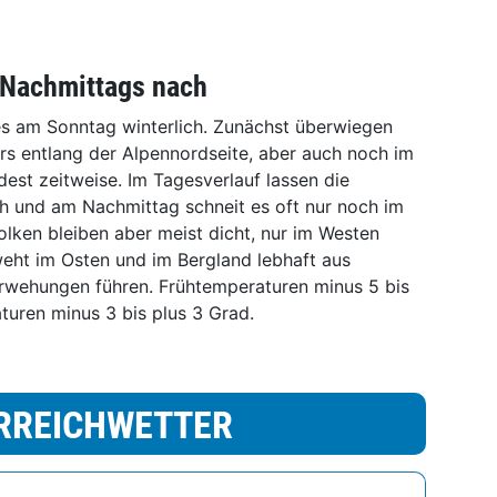
t Nachmittags nach
 es am Sonntag winterlich. Zunächst überwiegen
rs entlang der Alpennordseite, aber auch noch im
est zeitweise. Im Tagesverlauf lassen die
ch und am Nachmittag schneit es oft nur noch im
olken bleiben aber meist dicht, nur im Westen
weht im Osten und im Bergland lebhaft aus
wehungen führen. Frühtemperaturen minus 5 bis
turen minus 3 bis plus 3 Grad.
RREICHWETTER