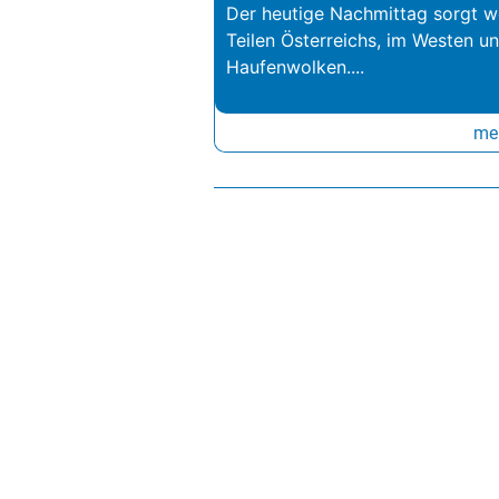
Der heutige Nachmittag sorgt we
Teilen Österreichs, im Westen u
Haufenwolken.
...
meh