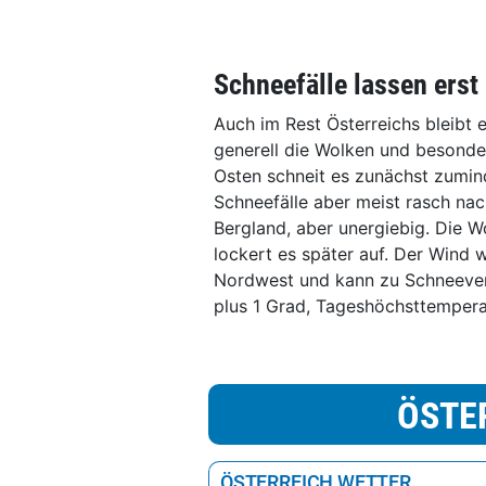
Schneefälle lassen ers
Auch im Rest Österreichs bleibt
generell die Wolken und besonde
Osten schneit es zunächst zumind
Schneefälle aber meist rasch na
Bergland, aber unergiebig. Die W
lockert es später auf. Der Wind 
Nordwest und kann zu Schneever
plus 1 Grad, Tageshöchsttempera
ÖSTE
ÖSTERREICH WETTER