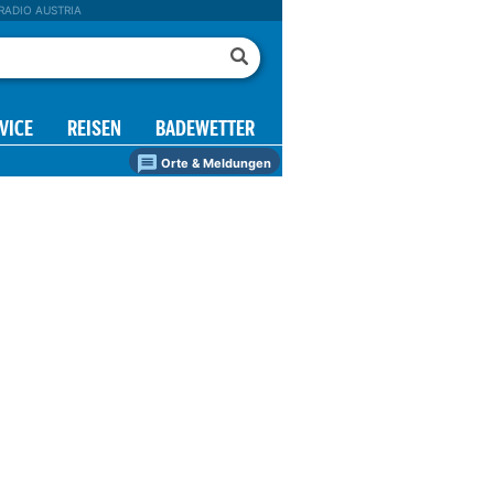
RADIO AUSTRIA
VICE
REISEN
BADEWETTER
Orte & Meldungen