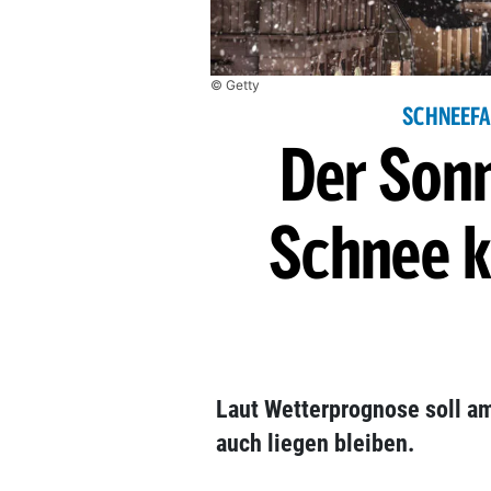
© Getty
SCHNEEFAL
Der Sonn
Schnee 
Laut Wetterprognose soll a
auch liegen bleiben.