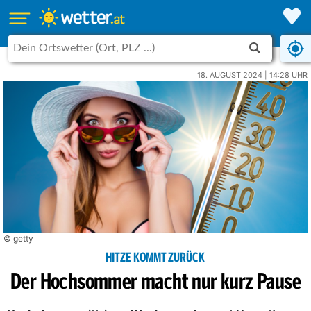
18. AUGUST 2024 | 14:28 UHR
© getty
HITZE KOMMT ZURÜCK
Der Hochsommer macht nur kurz Pause