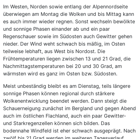
Im Westen, Norden sowie entlang der Alpennordseite
überwiegen am Montag die Wolken und bis Mittag kann
es auch immer wieder regnen. Sonst wechseln bewölkte
und sonnige Phasen einander ab und ein paar
Regenschauer sowie im Südosten auch Gewitter gehen
nieder. Der Wind weht schwach bis mäßig, im Osten
teilweise lebhaft, aus West bis Nordost. Die
Frühtemperaturen liegen zwischen 13 und 21 Grad, die
Nachmittagstemperaturen bei 20 und 30 Grad, am
wärmsten wird es ganz im Osten bzw. Südosten.
Meist unbeständig bleibt es am Dienstag, teils längere
sonnige Phasen können regional durch stärkere
Wolkenentwicklung beendet werden. Dann steigt die
Schauerneigung zunächst im Bergland und gegen Abend
auch im östlichen Flachland, auch ein paar Gewitter-
und Starkregenzellen können sich bilden. Das
bodennahe Windfeld ist eher schwach ausgeprägt. Nach
zwölf bis 21 Grad werden im weiteren Tagesverlauf