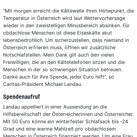
"Mit morgen erreicht die Kältewelle ihren Höhepunkt, die
Temperatur in Österreich wird laut Wettervorhersage
wieder in den zweistelligen Minusbereich absinken. Für
obdachlose Menschen ist diese Eiseskälte akut
lebensbedrohlich. Um sicherzustellen, dass niemand in
Österreich erfrieren muss, öffnen wir zusätzliche
Notschlafstellen. Mein Dank gilt auch den vielen
Freiwilligen, die an den Kältetelefonen sitzen und die
Menschen in der so schwierigen Situation betreuen.
Danke auch für Ihre Spende, jeder Euro hilft", so
Caritas-Präsident Michael Landau.
Spendenaufruf
Landau appelliert in einer Aussendung an die
Hilfsbereitschaft der Österreicherinnen und Österreicher.
Mit 50 Euro könne ein winterfester Schlafsack bis -24
Grad und eine warme Mahlzeit pro obdachlosem
Menschen in Österreich finanziert werden. Um eine Frau