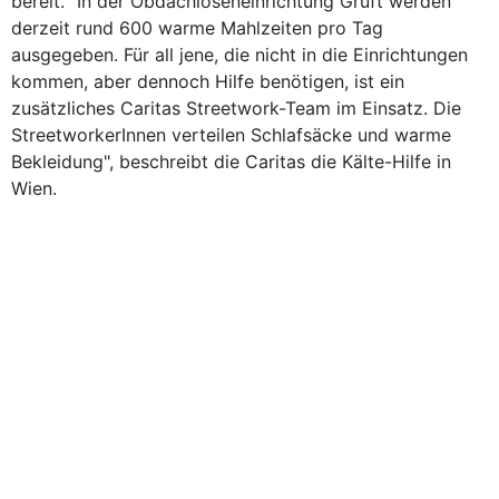
bereit. "In der Obdachloseneinrichtung Gruft werden
derzeit rund 600 warme Mahlzeiten pro Tag
ausgegeben. Für all jene, die nicht in die Einrichtungen
kommen, aber dennoch Hilfe benötigen, ist ein
zusätzliches Caritas Streetwork-Team im Einsatz. Die
StreetworkerInnen verteilen Schlafsäcke und warme
Bekleidung", beschreibt die Caritas die Kälte-Hilfe in
Wien.