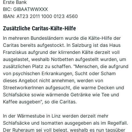
Erste Bank
BIC: GIBAATWWXXX
IBAN: AT23 2011 1000 0123 4560
Zusätzliche Caritas-Kälte-Hilfe
In mehreren Bundesländern wurde die Kälte-Hilfe der
Caritas bereits aufgestockt. In Salzburg ist das Haus
Franziskus aufgrund der klirrenden Kälte derzeit voll
ausgelastet, weshalb Notbetten aufgestellt wurden, um
zusätzlichen Platz zu schaffen. "Menschen, die aufgrund
von psychischen Erkrankungen, Sucht oder Scham
dieses Angebot nicht annehmen, werden von
StreetworkerInnen aufgesucht, die warme Decken und
Schlafsäcke sowie wärmende Getränke wie Tee und
Kaffee ausgeben", so die Caritas.
In der Wärmestube in Linz werden derzeit mehr
Schlafsäcke und Isomatten ausgegeben als im Regelfall.
Der Ruheraum sei voll belegt, weshalb es nun tagsüber