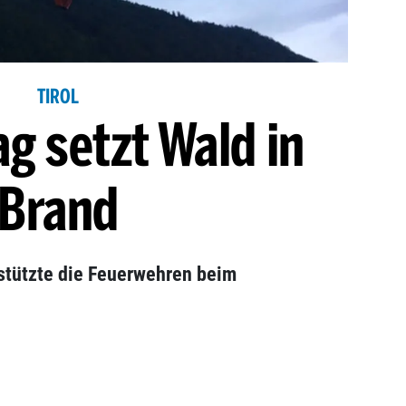
TIROL
ag setzt Wald in
Brand
stützte die Feuerwehren beim