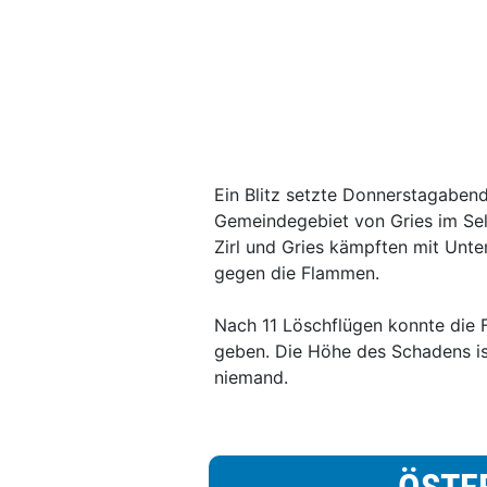
Ein Blitz setzte Donnerstagaben
Gemeindegebiet von Gries im Sell
Zirl und Gries kämpften mit Unte
gegen die Flammen.
Nach 11 Löschflügen konnte die 
geben. Die Höhe des Schadens ist
niemand.