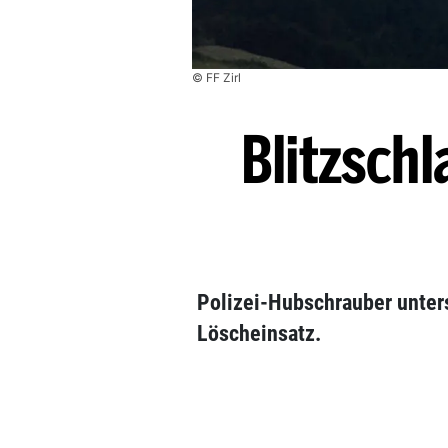
© FF Zirl
Blitzschl
Polizei-Hubschrauber unter
Löscheinsatz.