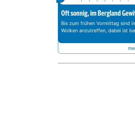
Oft sonnig, im Bergland Gewi
Bis zum frühen Vormittag sind 
Wolken anzutreffen, dabei ist b
meh