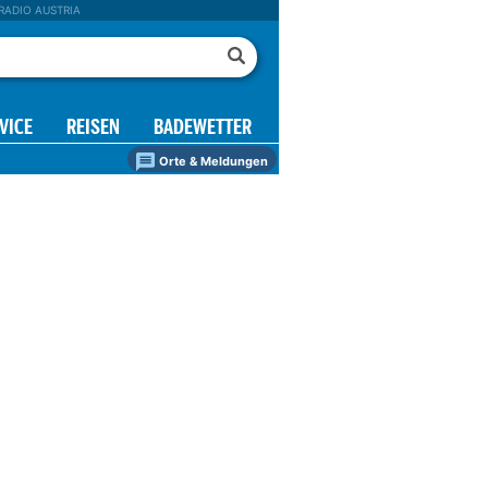
RADIO AUSTRIA
VICE
REISEN
BADEWETTER
Orte & Meldungen