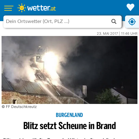
23. MAI 2017 | 11:46 UHR
© FF Deutschkreutz
BURGENLAND
Blitz setzt Scheune in Brand