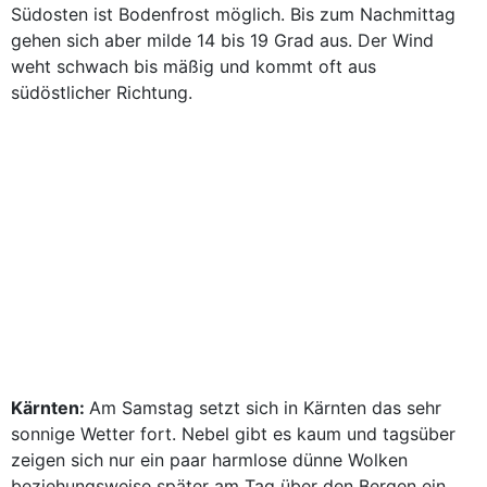
Südosten ist Bodenfrost möglich. Bis zum Nachmittag
gehen sich aber milde 14 bis 19 Grad aus. Der Wind
weht schwach bis mäßig und kommt oft aus
südöstlicher Richtung.
Kärnten:
Am Samstag setzt sich in Kärnten das sehr
sonnige Wetter fort. Nebel gibt es kaum und tagsüber
zeigen sich nur ein paar harmlose dünne Wolken
beziehungsweise später am Tag über den Bergen ein