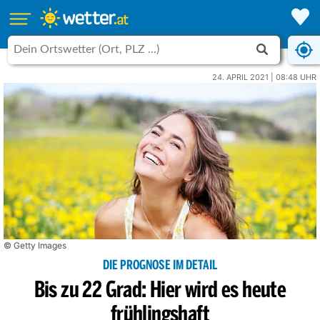
24. APRIL 2021 | 08:48 UHR
© Getty Images
DIE PROGNOSE IM DETAIL
Bis zu 22 Grad: Hier wird es heute
frühlingshaft