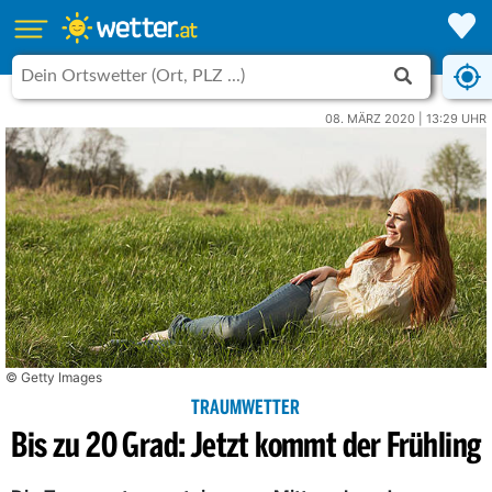
08. MÄRZ 2020 | 13:29 UHR
© Getty Images
TRAUMWETTER
Bis zu 20 Grad: Jetzt kommt der Frühling