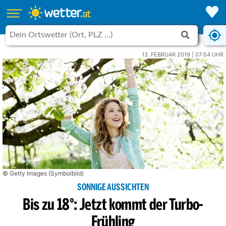
13. FEBRUAR 2019 | 07:54 UHR
© Getty Images (Symbolbild)
SONNIGE AUSSICHTEN
Bis zu 18°: Jetzt kommt der Turbo-
Frühling