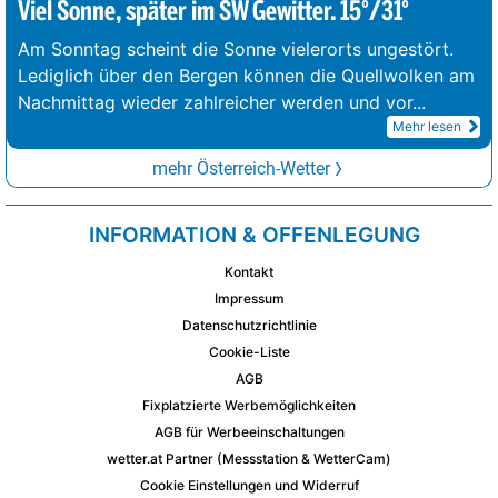
Viel Sonne, später im SW Gewitter. 15°/31°
Am Sonntag scheint die Sonne vielerorts ungestört.
Lediglich über den Bergen können die Quellwolken am
Nachmittag wieder zahlreicher werden und vor
...
Mehr lesen
mehr Österreich-Wetter
INFORMATION & OFFENLEGUNG
Kontakt
Impressum
Datenschutzrichtlinie
Cookie-Liste
AGB
Fixplatzierte Werbemöglichkeiten
AGB für Werbeeinschaltungen
wetter.at Partner (Messstation & WetterCam)
Cookie Einstellungen und Widerruf