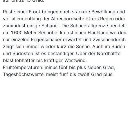
auf bis zu 15 Grad.
Reste einer Front bringen noch stärkere Bewölkung und
vor allem entlang der Alpennordseite öfters Regen oder
zumindest einige Schauer. Die Schneefallgrenze pendelt
um 1.600 Meter Seehöhe. Im östlichen Flachland werden
nur einzelne Regenschauer erwartet und zwischendurch
zeigt sich immer wieder kurz die Sonne. Auch im Süden
und Südosten ist es beständiger. Über der Nordhälfte
bläst lebhafter bis kräftiger Westwind.
Frühtemperaturen: minus fünf bis plus sieben Grad,
Tageshöchstwerte: meist fünf bis zwölf Grad plus.