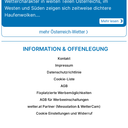
Wettercharakter in weiten Teilen Österreichs, im
Westen und Süden zeigen sich zeitweise dichtere
Haufenwolken.
...
Mehr lesen
mehr Österreich-Wetter
INFORMATION & OFFENLEGUNG
Kontakt
Impressum
Datenschutzrichtlinie
Cookie-Liste
AGB
Fixplatzierte Werbemöglichkeiten
AGB für Werbeeinschaltungen
wetter.at Partner (Messstation & WetterCam)
Cookie Einstellungen und Widerruf