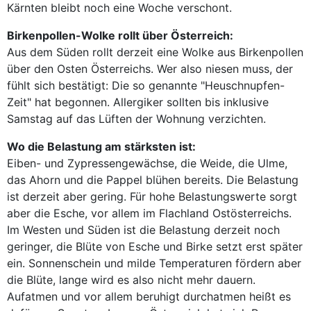
Kärnten bleibt noch eine Woche verschont.
Birkenpollen-Wolke rollt über Österreich:
Aus dem Süden rollt derzeit eine Wolke aus Birkenpollen
über den Osten Österreichs. Wer also niesen muss, der
fühlt sich bestätigt: Die so genannte "Heuschnupfen-
Zeit" hat begonnen. Allergiker sollten bis inklusive
Samstag auf das Lüften der Wohnung verzichten.
Wo die Belastung am stärksten ist:
Eiben- und Zypressengewächse, die Weide, die Ulme,
das Ahorn und die Pappel blühen bereits. Die Belastung
ist derzeit aber gering. Für hohe Belastungswerte sorgt
aber die Esche, vor allem im Flachland Ostösterreichs.
Im Westen und Süden ist die Belastung derzeit noch
geringer, die Blüte von Esche und Birke setzt erst später
ein. Sonnenschein und milde Temperaturen fördern aber
die Blüte, lange wird es also nicht mehr dauern.
Aufatmen und vor allem beruhigt durchatmen heißt es