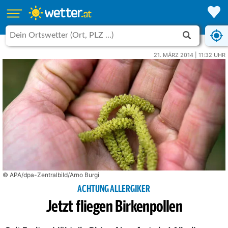
21. MÄRZ 2014 | 11:32 UHR
© APA/dpa-Zentralbild/Arno Burgi
ACHTUNG ALLERGIKER
Jetzt fliegen Birkenpollen