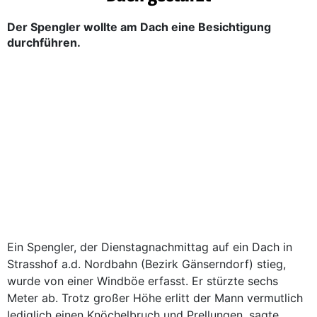
Der Spengler wollte am Dach eine Besichtigung
durchführen.
Ein Spengler, der Dienstagnachmittag auf ein Dach in
Strasshof a.d. Nordbahn (Bezirk Gänserndorf) stieg,
wurde von einer Windböe erfasst. Er stürzte sechs
Meter ab. Trotz großer Höhe erlitt der Mann vermutlich
lediglich einen Knöchelbruch und Prellungen, sagte