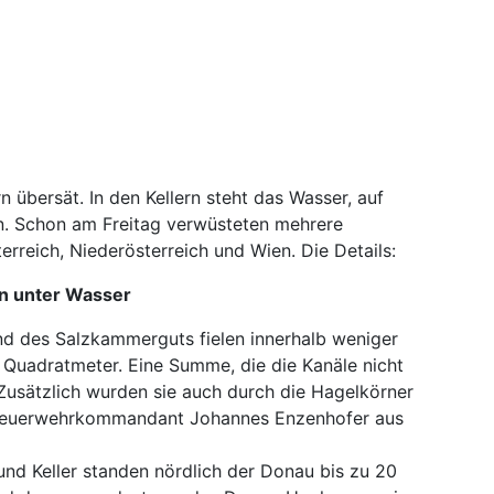
 übersät. In den Kellern steht das Wasser, auf
n. Schon am Freitag verwüsteten mehrere
erreich, Niederösterreich und Wien. Die Details:
en unter Wasser
und des Salzkammerguts fielen innerhalb weniger
 Quadratmeter. Eine Summe, die die Kanäle nicht
Zusätzlich wurden sie auch durch die Hagelkörner
ks-Feuerwehrkommandant Johannes Enzenhofer aus
und Keller standen nördlich der Donau bis zu 20