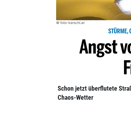
© foto-kerschi.at
STÜRME, 
Angst 
F
Schon jetzt überflutete Str
Chaos-Wetter