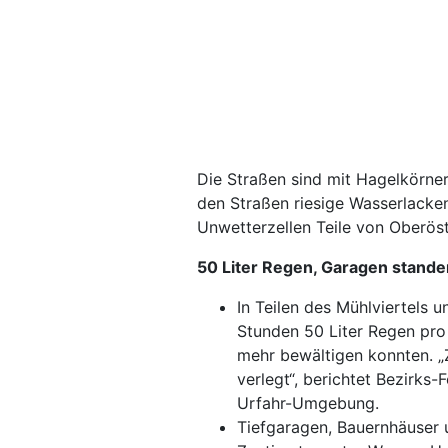
Die Straßen sind mit Hagelkörnern
den Straßen riesige Wasserlacke
Unwetterzellen Teile von Oberöst
50 Liter Regen, Garagen stand
In Teilen des Mühlviertels 
Stunden 50 Liter Regen pro
mehr bewältigen konnten. „
verlegt“, berichtet Bezir
Urfahr-Umgebung.
Tiefgaragen, Bauernhäuser 