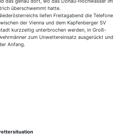
Und das genau dort, wo das Donau-Hochwasser im
trich überschwemmt hatte.
Niederösterreichs liefen Freitagabend die Telefone
 zwischen der Vienna und dem Kapfenberger SV
tadt kurzzeitig unterbrochen werden, in Groß-
wehrmänner zum Unwettereinsatz ausgerückt und
 der Anfang.
ettersituation