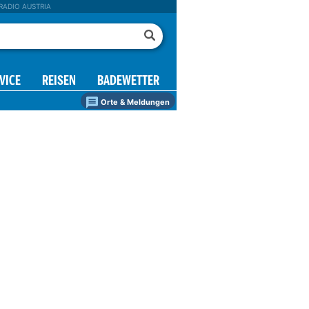
RADIO AUSTRIA
VICE
REISEN
BADEWETTER
Orte & Meldungen