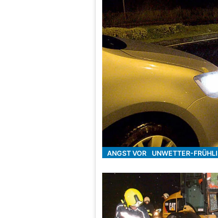
ANGST VOR UNWETTER-FRÜHL