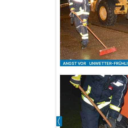
ANGST VOR UNWETTER-FRÜHL