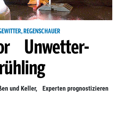
GEWITTER, REGENSCHAUER
vor Unwetter-
rühling
aßen und Keller, Experten prognostizieren