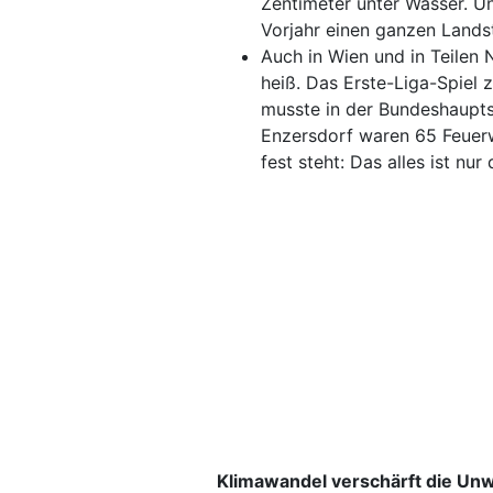
Zentimeter unter Wasser. 
Vorjahr einen ganzen Lands
Auch in Wien und in Teilen 
heiß. Das Erste-Liga-Spiel
musste in der Bundeshaupts
Enzersdorf waren 65 Feuer
fest steht: Das alles ist nur
Klimawandel verschärft die Unw