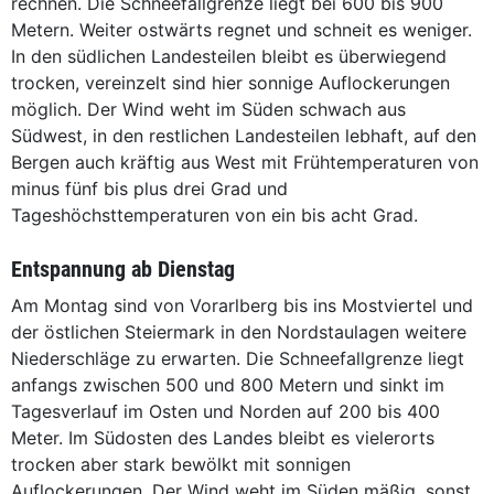
rechnen. Die Schneefallgrenze liegt bei 600 bis 900
Metern. Weiter ostwärts regnet und schneit es weniger.
In den südlichen Landesteilen bleibt es überwiegend
trocken, vereinzelt sind hier sonnige Auflockerungen
möglich. Der Wind weht im Süden schwach aus
Südwest, in den restlichen Landesteilen lebhaft, auf den
Bergen auch kräftig aus West mit Frühtemperaturen von
minus fünf bis plus drei Grad und
Tageshöchsttemperaturen von ein bis acht Grad.
Entspannung ab Dienstag
Am Montag sind von Vorarlberg bis ins Mostviertel und
der östlichen Steiermark in den Nordstaulagen weitere
Niederschläge zu erwarten. Die Schneefallgrenze liegt
anfangs zwischen 500 und 800 Metern und sinkt im
Tagesverlauf im Osten und Norden auf 200 bis 400
Meter. Im Südosten des Landes bleibt es vielerorts
trocken aber stark bewölkt mit sonnigen
Auflockerungen. Der Wind weht im Süden mäßig, sonst