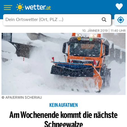
10. JÄNNER 2019 | 11:40 UHR
© APA/ERWIN SCHERIAU
KEIN AUFATMEN
Am Wochenende kommt die nächste
Schneewalze