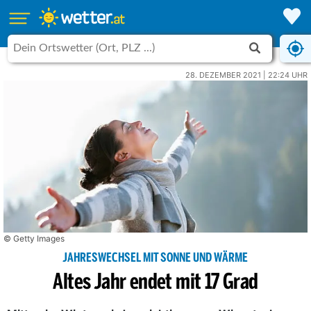
28. DEZEMBER 2021 | 22:24 UHR
© Getty Images
JAHRESWECHSEL MIT SONNE UND WÄRME
Altes Jahr endet mit 17 Grad