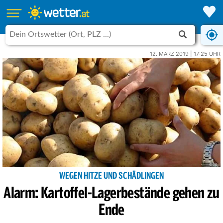
12. MÄRZ 2019 | 17:25 UHR
WEGEN HITZE UND SCHÄDLINGEN
Alarm: Kartoffel-Lagerbestände gehen zu
Ende