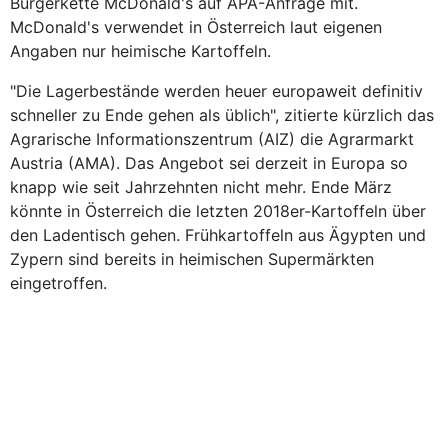
Burgerkette McDonald's auf APA-Anfrage mit.
McDonald's verwendet in Österreich laut eigenen
Angaben nur heimische Kartoffeln.
"Die Lagerbestände werden heuer europaweit definitiv
schneller zu Ende gehen als üblich", zitierte kürzlich das
Agrarische Informationszentrum (AIZ) die Agrarmarkt
Austria (AMA). Das Angebot sei derzeit in Europa so
knapp wie seit Jahrzehnten nicht mehr. Ende März
könnte in Österreich die letzten 2018er-Kartoffeln über
den Ladentisch gehen. Frühkartoffeln aus Ägypten und
Zypern sind bereits in heimischen Supermärkten
eingetroffen.