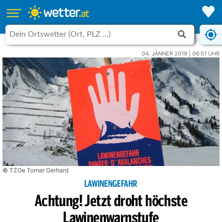
04. JÄNNER 2019 | 06:51 UHR
© TZOe Torner Gerhard
LAWINENGEFAHR
Achtung! Jetzt droht höchste
Lawinenwarnstufe