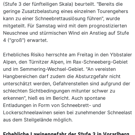
(Stufe 3 der fünfteiligen Skala) beurteilt. "Bereits die
geringe Zusatzbelastung eines einzelnen Tourengehers
kann zu einer Schneebrettauslösung führen", wurde
mitgeteilt. Für Samstag wird mit dem prognostizierten
Neuschnee und stürmischen Wind ein Anstieg auf Stufe
4 ("groß") erwartet.
Erhebliches Risiko herrschte am Freitag in den Ybbstaler
Alpen, den Türnitzer Alpen, im Rax-Schneeberg-Gebiet
und im Semmering-Wechsel-Gebiet. "An vereisten
Hangbereichen darf zudem die Absturzgefahr nicht
unterschätzt werden, Gefahrenstellen sind aufgrund der
schlechten Sichtbedingungen mitunter schwer zu
erkennen", hieß es im Bericht. Auch spontane
Entladungen in Form von Schneebrett- und
Lockerschneelawinen seien bei zunehmender Schneelast
aus dem Steilgelände möglich.
Erhebliche Lawinengefahr der Stufe 3 in Vorarlberg