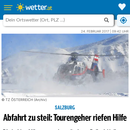
24. FEBRUAR 2017 | 09:42 UHR
© TZ ÖSTERREICH (Archiv)
SALZBURG
Abfahrt zu steil: Tourengeher riefen Hilfe