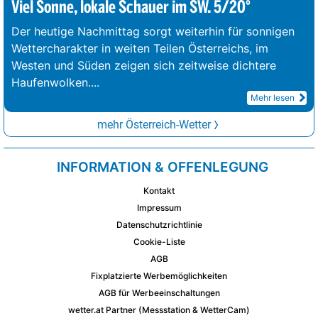
Viel Sonne, lokale Schauer im SW. 5/20°
Der heutige Nachmittag sorgt weiterhin für sonnigen
Wettercharakter in weiten Teilen Österreichs, im
Westen und Süden zeigen sich zeitweise dichtere
Haufenwolken.
...
Mehr lesen
mehr Österreich-Wetter
INFORMATION & OFFENLEGUNG
Kontakt
Impressum
Datenschutzrichtlinie
Cookie-Liste
AGB
Fixplatzierte Werbemöglichkeiten
AGB für Werbeeinschaltungen
wetter.at Partner (Messstation & WetterCam)