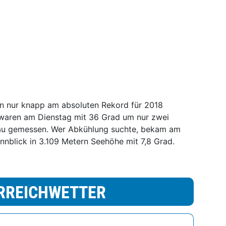
n nur knapp am absoluten Rekord für 2018
 waren am Dienstag mit 36 Grad um nur zwei
nau gemessen. Wer Abkühlung suchte, bekam am
nblick in 3.109 Metern Seehöhe mit 7,8 Grad.
RREICHWETTER