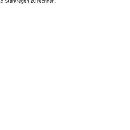
nd Starkregen zu rechnen.