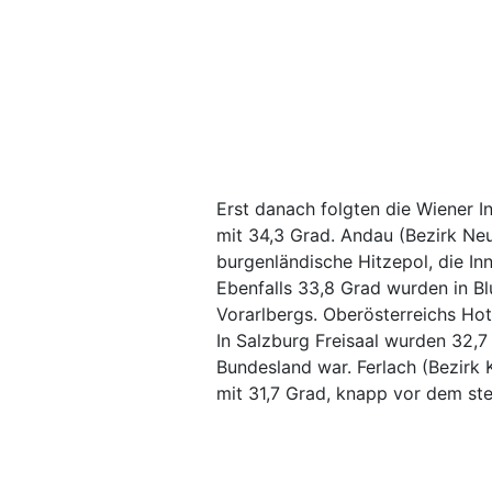
Erst danach folgten die Wiener I
mit 34,3 Grad. Andau (Bezirk Ne
burgenländische Hitzepol, die Inn
Ebenfalls 33,8 Grad wurden in B
Vorarlbergs. Oberösterreichs Hot
In Salzburg Freisaal wurden 32,
Bundesland war. Ferlach (Bezirk 
mit 31,7 Grad, knapp vor dem ste