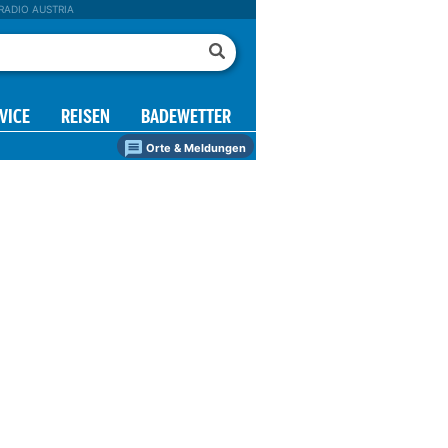
RADIO AUSTRIA
VICE
REISEN
BADEWETTER
Orte & Meldungen