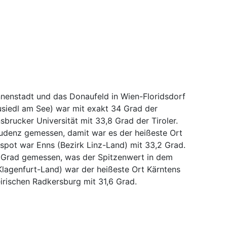
nnenstadt und das Donaufeld in Wien-Floridsdorf
usiedl am See) war mit exakt 34 Grad der
sbrucker Universität mit 33,8 Grad der Tiroler.
ludenz gemessen, damit war es der heißeste Ort
spot war Enns (Bezirk Linz-Land) mit 33,2 Grad.
7 Grad gemessen, was der Spitzenwert in dem
Klagenfurt-Land) war der heißeste Ort Kärntens
irischen Radkersburg mit 31,6 Grad.