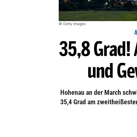
© Getty Images
35,8 Grad! 
und Ge
Hohenau an der March schwit
35,4 Grad am zweitheißeste