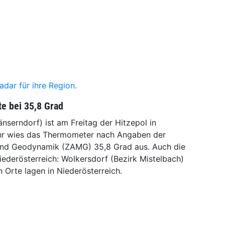
adar für ihre Region.
e bei 35,8 Grad
serndorf) ist am Freitag der Hitzepol in
hr wies das Thermometer nach Angaben der
 und Geodynamik (ZAMG) 35,8 Grad aus. Auch die
ederösterreich: Wolkersdorf (Bezirk Mistelbach)
 Orte lagen in Niederösterreich.