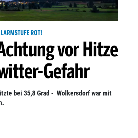
ALARMSTUFE ROT!
Achtung vor Hitze
witter-Gefahr
zte bei 35,8 Grad - Wolkersdorf war mit
n.