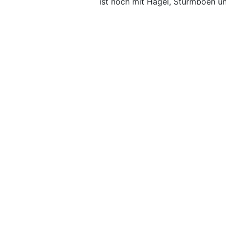
ist noch mit Hagel, Sturmböen u