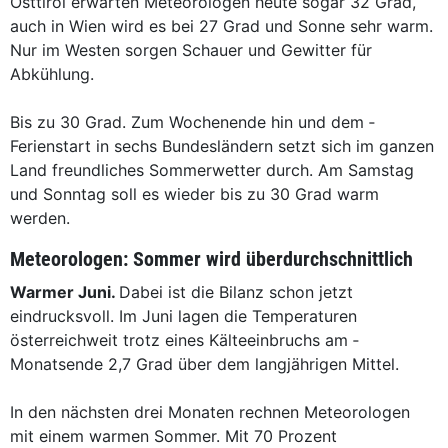
Osttirol erwarten Meteorologen heute sogar 32 Grad,
auch in Wien wird es bei 27 Grad und Sonne sehr warm.
Nur im Westen sorgen Schauer und Gewitter für
Abkühlung.
Bis zu 30 Grad. Zum ­Wochenende hin und dem ­
Ferienstart in sechs Bundesländern setzt sich im ganzen
Land freundliches Sommerwetter durch. Am Samstag
und Sonntag soll es wieder bis zu 30 Grad warm
werden.
Meteorologen: Sommer wird überdurchschnittlich
Warmer Juni.
Dabei ist die ­Bilanz schon jetzt
eindrucksvoll. Im Juni lagen die Temperaturen
österreichweit trotz eines Kälteeinbruchs am ­
Monatsende 2,7 Grad über dem langjährigen Mittel.
In den nächsten drei Monaten rechnen Meteorologen
mit einem warmen Sommer. Mit 70 Prozent