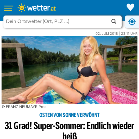
02. JULI 2018 | 23:11 UHR
© FRANZ NEUMAYR Pres
OSTEN VON SONNE VERWÖHNT
31 Grad! Super-Sommer: Endlich wieder
heiß