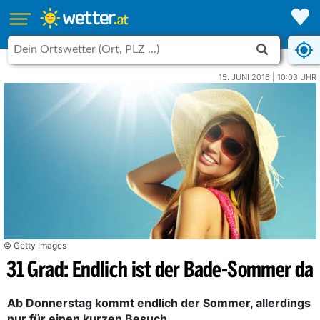
15. JUNI 2016 | 10:03 UHR
© Getty Images
31 Grad: Endlich ist der Bade-Sommer da
Ab Donnerstag kommt endlich der Sommer, allerdings
nur für einen kurzen Besuch.