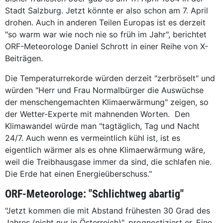
Stadt Salzburg. Jetzt könnte er also schon am 7. April
drohen. Auch in anderen Teilen Europas ist es derzeit
"so warm war wie noch nie so früh im Jahr", berichtet
ORF-Meteorologe Daniel Schrott in einer Reihe von X-
Beiträgen.
Die Temperaturrekorde würden derzeit "zerbröselt" und
würden "Herr und Frau Normalbürger die Auswüchse
der menschengemachten Klimaerwärmung" zeigen, so
der Wetter-Experte mit mahnenden Worten. Den
Klimawandel würde man "tagtäglich, Tag und Nacht
24/7. Auch wenn es vermeintlich kühl ist, ist es
eigentlich wärmer als es ohne Klimaerwärmung wäre,
weil die Treibhausgase immer da sind, die schlafen nie.
Die Erde hat einen Energieüberschuss."
ORF-Meteorologe: "Schlichtweg abartig"
"Jetzt kommen die mit Abstand frühesten 30 Grad des
Jahres (nicht nur in Österreich)", prognostiziert er. Eine