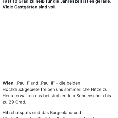
Fast 10 Grad zu heiß für die Jahreszeit ist es gerade.
Viele Gastgärten sind voll.
Wien.
„Paul I“ und „Paul II“ – die beiden
Hochdruckgebiete treiben uns sommerliche Hitze zu.
Heute erwarten uns bei strahlendem Sonnenschein bis
zu 29 Grad.
Hitzehotspots sind das Burgenland und