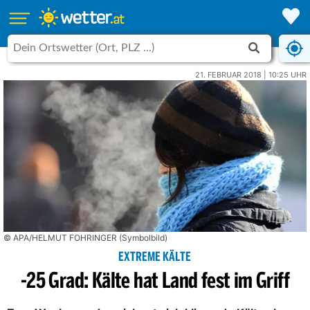
21. FEBRUAR 2018 | 10:25 UHR
© APA/HELMUT FOHRINGER (Symbolbild)
EXTREME KÄLTE
-25 Grad: Kälte hat Land fest im Griff