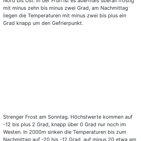
Nord bis Ost. In der Früh ist es abermals überall frostig
mit minus zehn bis minus zwei Grad, am Nachmittag
liegen die Temperaturen mit minus zwei bis plus ein
Grad knapp um den Gefrierpunkt.
Strenger Frost am Sonntag. Höchstwerte kommen auf
-12 bis plus 2 Grad, knapp über 0 Grad nur noch im
Westen. In 2000m sinken die Temperaturen bis zum
Nachmittag auf -20 bis -12 Grad, auf minus 20 etwa am