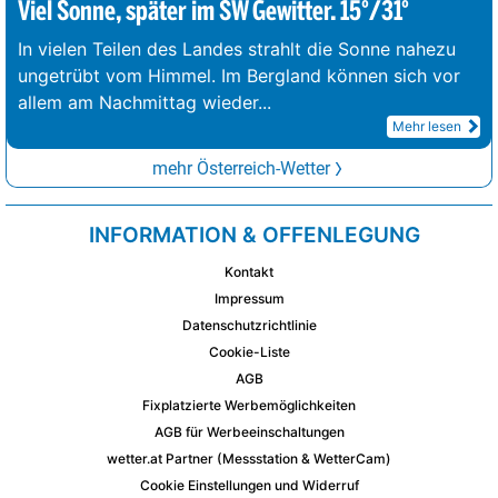
Viel Sonne, später im SW Gewitter. 15°/31°
In vielen Teilen des Landes strahlt die Sonne nahezu
ungetrübt vom Himmel. Im Bergland können sich vor
allem am Nachmittag wieder
...
Mehr lesen
mehr Österreich-Wetter
INFORMATION & OFFENLEGUNG
Kontakt
Impressum
Datenschutzrichtlinie
Cookie-Liste
AGB
Fixplatzierte Werbemöglichkeiten
AGB für Werbeeinschaltungen
wetter.at Partner (Messstation & WetterCam)
Cookie Einstellungen und Widerruf