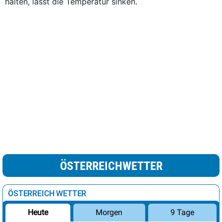
halten, lässt die Temperatur sinken.
ÖSTERREICHWETTER
ÖSTERREICH WETTER
Morgen
9 Tage
Heute