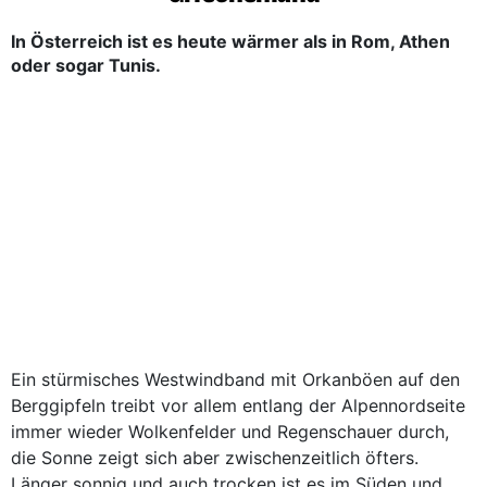
In Österreich ist es heute wärmer als in Rom, Athen
oder sogar Tunis.
Ein stürmisches Westwindband mit Orkanböen auf den
Berggipfeln treibt vor allem entlang der Alpennordseite
immer wieder Wolkenfelder und Regenschauer durch,
die Sonne zeigt sich aber zwischenzeitlich öfters.
Länger sonnig und auch trocken ist es im Süden und