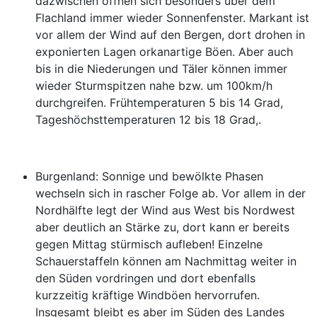
dazwischen öffnen sich besonders über dem
Flachland immer wieder Sonnenfenster. Markant ist
vor allem der Wind auf den Bergen, dort drohen in
exponierten Lagen orkanartige Böen. Aber auch
bis in die Niederungen und Täler können immer
wieder Sturmspitzen nahe bzw. um 100km/h
durchgreifen. Frühtemperaturen 5 bis 14 Grad,
Tageshöchsttemperaturen 12 bis 18 Grad,.
Burgenland: Sonnige und bewölkte Phasen
wechseln sich in rascher Folge ab. Vor allem in der
Nordhälfte legt der Wind aus West bis Nordwest
aber deutlich an Stärke zu, dort kann er bereits
gegen Mittag stürmisch aufleben! Einzelne
Schauerstaffeln können am Nachmittag weiter in
den Süden vordringen und dort ebenfalls
kurzzeitig kräftige Windböen hervorrufen.
Insgesamt bleibt es aber im Süden des Landes