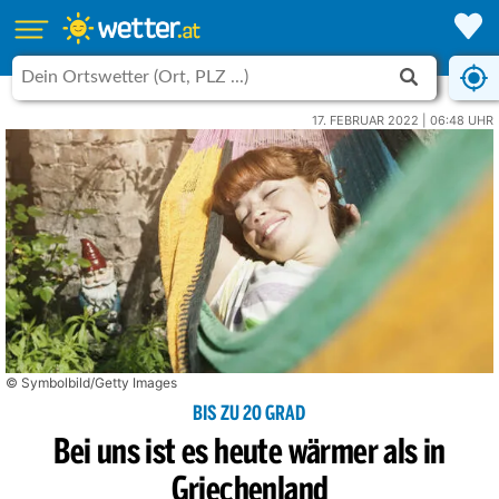
17. FEBRUAR 2022 | 06:48 UHR
© Symbolbild/Getty Images
BIS ZU 20 GRAD
Bei uns ist es heute wärmer als in
Griechenland