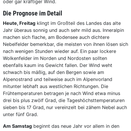
oder gar kräftiger Wind.
Die Prognose im Detail
Heute, Freitag
klingt im Großteil des Landes das alte
Jahr überaus sonnig und auch sehr mild aus. Inneralpin
machen sich flache, am Bodensee auch dichtere
Nebelfelder bemerkbar, die meisten von ihnen lösen sich
nach wenigen Stunden wieder auf. Ein paar lockere
Wolkenfelder im Norden und Nordosten sollten
ebenfalls kaum ins Gewicht fallen. Der Wind weht
schwach bis mäßig, auf den Bergen sowie am
Alpenostrand und teilweise auch im Alpenvorland
mitunter lebhaft aus westlichen Richtungen. Die
Frühtemperaturen betragen je nach Wind etwa minus
drei bis plus zwölf Grad, die Tageshöchsttemperaturen
sieben bis 17 Grad, nur vereinzelt bei zähem Nebel auch
unter fünf Grad.
Am Samstag
beginnt das neue Jahr vor allem in den