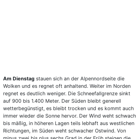
Am Dienstag
stauen sich an der Alpennordseite die
Wolken und es regnet oft anhaltend. Weiter im Norden
regnet es deutlich weniger. Die Schneefallgrenze sinkt
auf 900 bis 1.400 Meter. Der Süden bleibt generell
wetterbegünstigt, es bleibt trocken und es kommt auch
immer wieder die Sonne hervor. Der Wind weht schwach
bis mäßig, in höheren Lagen teils lebhaft aus westlichen
Richtungen, im Süden weht schwacher Ostwind. Von
minus zwei bis plus sechs Grad in der Früh steigen die