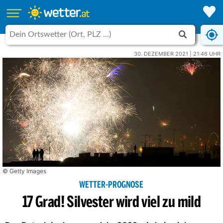
30. DEZEMBER 2021 | 21:46 UHR
© Getty Images
WETTER-PROGNOSE
17 Grad! Silvester wird viel zu mild