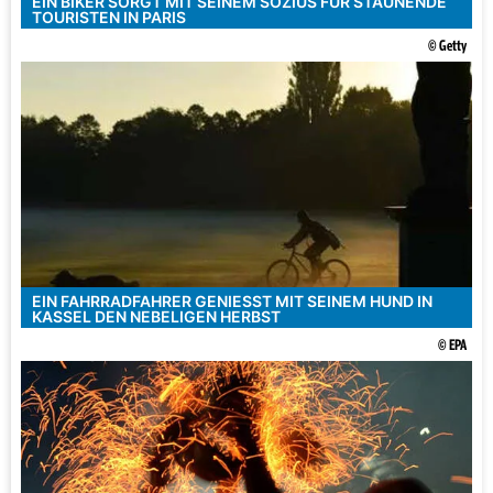
EIN BIKER SORGT MIT SEINEM SOZIUS FÜR STAUNENDE
TOURISTEN IN PARIS
© Getty
EIN FAHRRADFAHRER GENIESST MIT SEINEM HUND IN K
ASSEL DEN NEBELIGEN HERBST
© EPA