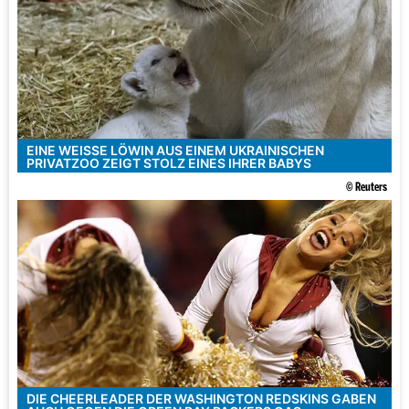
EINE WEISSE LÖWIN AUS EINEM UKRAINISCHEN P
RIVATZOO ZEIGT STOLZ EINES IHRER BABYS
© Reuters
DIE CHEERLEADER DER WASHINGTON REDSKINS GABEN