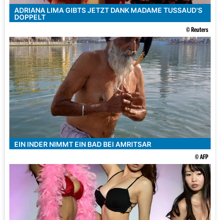
ADRIANA LIMA GIBTS JETZT DANK MADAME TUSSAUD'S
DOPPELT
© Reuters
EIN INDER NIMMT EIN BAD BEI AMRITSAR
© AFP