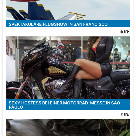
SPEKTAKULÄRE FLUGSHOW IN SAN FRANCISCO
© AFP
SEXY HOSTESS BEI EINER MOTORRAD-MESSE IN SAO
PAULO
© EPA