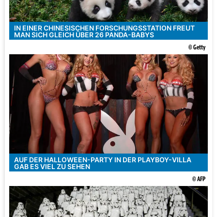
IN EINER CHINESISCHEN FORSCHUNGSSTATION FREUT
MAN SICH GLEICH ÜBER 26 PANDA-BABYS
© Getty
AUF DER HALLOWEEN-PARTY IN DER PLAYBOY-VILLA
GAB ES VIEL ZU SEHEN
© AFP