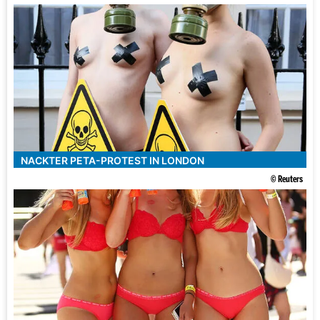
NACKTER PETA-PROTEST IN LONDON
© Reuters