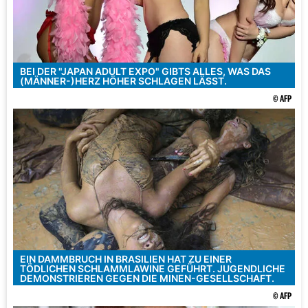
BEI DER "JAPAN ADULT EXPO" GIBTS ALLES, WAS DAS
(MÄNNER-)HERZ HÖHER SCHLAGEN LÄSST.
© AFP
EIN DAMMBRUCH IN BRASILIEN HAT ZU EINER
TÖDLICHEN SCHLAMMLAWINE GEFÜHRT. JUGENDLICHE
DEMONSTRIEREN GEGEN DIE MINEN-GESELLSCHAFT.
© AFP