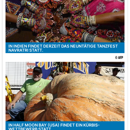
IN INDIEN FINDET DERZEIT DAS NEUNTÄTIGE TANZFEST
NAVRATRI STATT.
© AFP
IN HALF MOON BAY (USA) FINDET EIN KÜRBIS-
WETTBEWERB STATT.