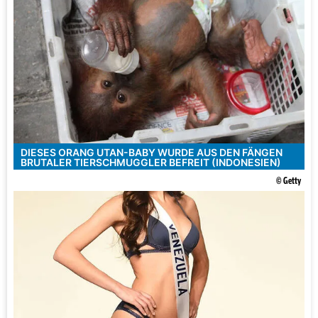
DIESES ORANG UTAN-BABY WURDE AUS DEN FÄNGEN
BRUTALER TIERSCHMUGGLER BEFREIT (INDONESIEN)
© Getty