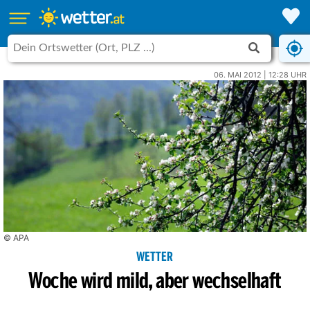
06. MAI 2012 | 12:28 UHR
© APA
WETTER
Woche wird mild, aber wechselhaft