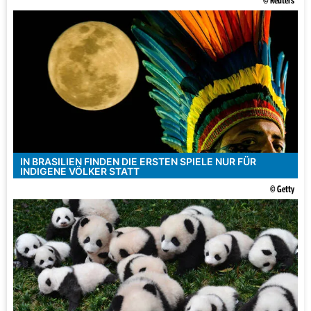
© Reuters
IN BRASILIEN FINDEN DIE ERSTEN SPIELE NUR FÜR
INDIGENE VÖLKER STATT
© Getty