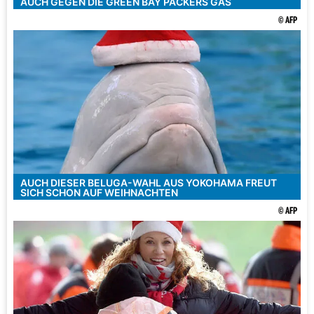
AUCH GEGEN DIE GREEN BAY PACKERS GAS
© AFP
AUCH DIESER BELUGA-WAHL AUS YOKOHAMA FREUT
SICH SCHON AUF WEIHNACHTEN
© AFP