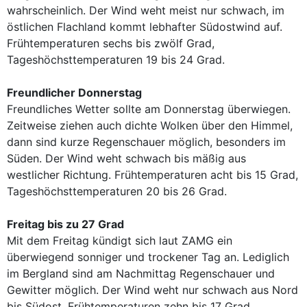
wahrscheinlich. Der Wind weht meist nur schwach, im
östlichen Flachland kommt lebhafter Südostwind auf.
Frühtemperaturen sechs bis zwölf Grad,
Tageshöchsttemperaturen 19 bis 24 Grad.
Freundlicher Donnerstag
Freundliches Wetter sollte am Donnerstag überwiegen.
Zeitweise ziehen auch dichte Wolken über den Himmel,
dann sind kurze Regenschauer möglich, besonders im
Süden. Der Wind weht schwach bis mäßig aus
westlicher Richtung. Frühtemperaturen acht bis 15 Grad,
Tageshöchsttemperaturen 20 bis 26 Grad.
Freitag bis zu 27 Grad
Mit dem Freitag kündigt sich laut ZAMG ein
überwiegend sonniger und trockener Tag an. Lediglich
im Bergland sind am Nachmittag Regenschauer und
Gewitter möglich. Der Wind weht nur schwach aus Nord
bis Südost. Frühtemperaturen zehn bis 17 Grad,