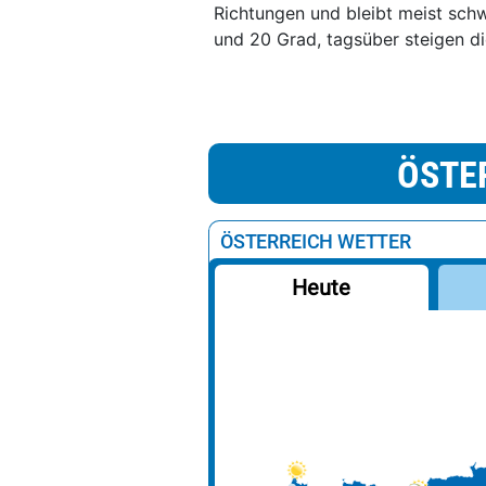
Richtungen und bleibt meist schw
und 20 Grad, tagsüber steigen d
ÖSTE
ÖSTERREICH WETTER
Heute