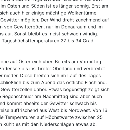
r im Osten und Süden ist es länger sonnig. Erst am
sich auch hier einige mächtige Wolkentürme.
 Gewitter möglich. Der Wind dreht zunehmend auf
en von Gewitterböen, nur im Donauraum und im
as auf. Sonst bleibt es meist schwach windig.
, Tageshöchsttemperaturen 27 bis 34 Grad.
one auf Österreich über. Bereits am Vormittag
odensee bis ins Tiroler Oberland und verbreitet
 nieder. Diese breiten sich im Lauf des Tages
schließlich bis zum Abend das östliche Flachland.
 Gewitterzellen dabei. Etwas begünstigt zeigt sich
ge Regenschauer am Nachmittag sind aber auch
Wind kommt abseits der Gewitter schwach bis
ise auffrischend aus West bis Nordwest. Von 16
 die Temperaturen auf Höchstwerte zwischen 25
n kühlt es mit den Niederschlägen etwas ab.