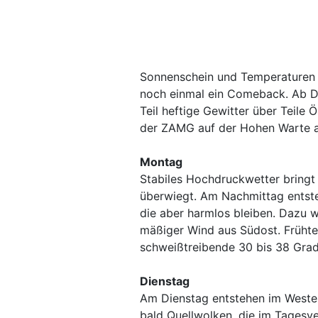
Sonnenschein und Temperaturen 
noch einmal ein Comeback. Ab D
Teil heftige Gewitter über Teile 
der ZAMG auf der Hohen Warte 
Montag
Stabiles Hochdruckwetter bring
überwiegt. Am Nachmittag entst
die aber harmlos bleiben. Dazu w
mäßiger Wind aus Südost. Frühte
schweißtreibende 30 bis 38 Grad
Dienstag
Am Dienstag entstehen im Weste
bald Quellwolken, die im Tagesv