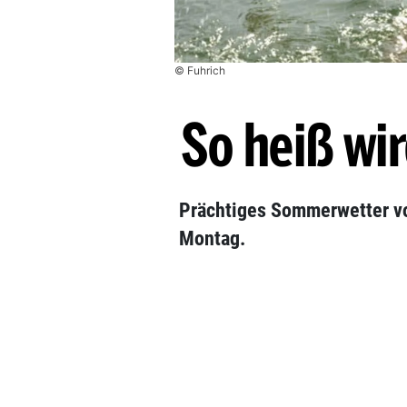
© Fuhrich
So heiß wi
Prächtiges Sommerwetter vo
Montag.