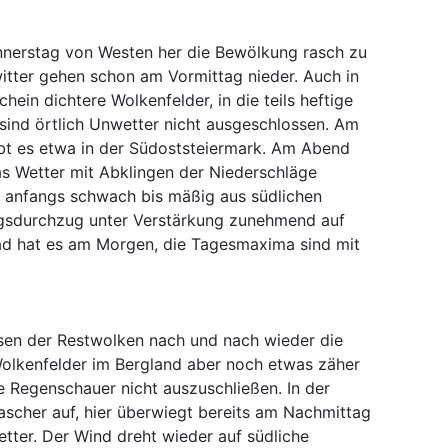
nnerstag von Westen her die Bewölkung rasch zu
tter gehen schon am Vormittag nieder. Auch in
hein dichtere Wolkenfelder, in die teils heftige
 sind örtlich Unwetter nicht ausgeschlossen. Am
ibt es etwa in der Südoststeiermark. Am Abend
as Wetter mit Abklingen der Niederschläge
t anfangs schwach bis mäßig aus südlichen
ngsdurchzug unter Verstärkung zunehmend auf
ad hat es am Morgen, die Tagesmaxima sind mit
ösen der Restwolken nach und nach wieder die
olkenfelder im Bergland aber noch etwas zäher
ne Regenschauer nicht auszuschließen. In der
rascher auf, hier überwiegt bereits am Nachmittag
tter. Der Wind dreht wieder auf südliche