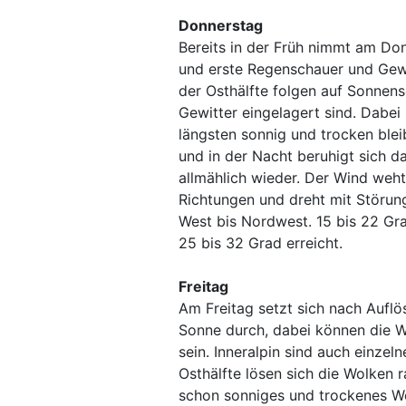
Donnerstag
Bereits in der Früh nimmt am Do
und erste Regenschauer und Gewi
der Osthälfte folgen auf Sonnensc
Gewitter eingelagert sind. Dabei
längsten sonnig und trocken ble
und in der Nacht beruhigt sich d
allmählich wieder. Der Wind weh
Richtungen und dreht mit Störu
West bis Nordwest. 15 bis 22 Gr
25 bis 32 Grad erreicht.
Freitag
Am Freitag setzt sich nach Aufl
Sonne durch, dabei können die W
sein. Inneralpin sind auch einzel
Osthälfte lösen sich die Wolken 
schon sonniges und trockenes We