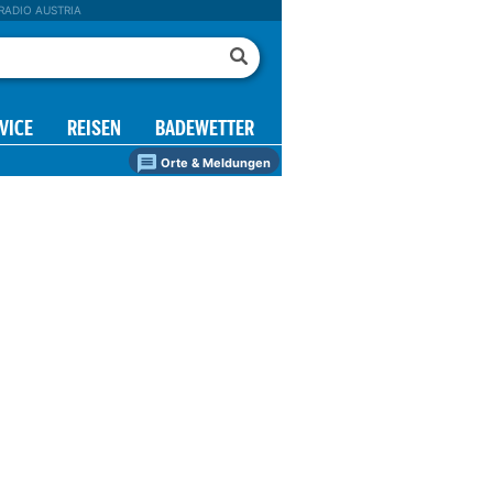
RADIO AUSTRIA
VICE
REISEN
BADEWETTER
Orte & Meldungen