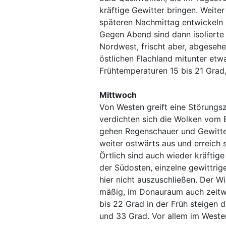
kräftige Gewitter bringen. Weite
späteren Nachmittag entwickeln 
Gegen Abend sind dann isolierte
Nordwest, frischt aber, abgeseh
östlichen Flachland mitunter etw
Frühtemperaturen 15 bis 21 Grad
Mittwoch
Von Westen greift eine Störungsz
verdichten sich die Wolken vom B
gehen Regenschauer und Gewitter
weiter ostwärts aus und erreich 
Örtlich sind auch wieder kräftige
der Südosten, einzelne gewittri
hier nicht auszuschließen. Der 
mäßig, im Donauraum auch zeitwe
bis 22 Grad in der Früh steigen
und 33 Grad. Vor allem im Weste