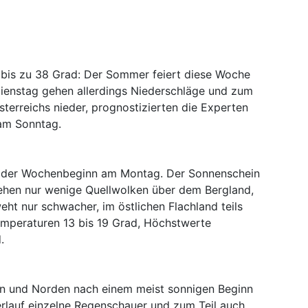
bis zu 38 Grad: Der Sommer feiert diese Woche
ienstag gehen allerdings Niederschläge und zum
Österreichs nieder, prognostizierten die Experten
am Sonntag.
t der Wochenbeginn am Montag. Der Sonnenschein
ehen nur wenige Quellwolken über dem Bergland,
eht nur schwacher, im östlichen Flachland teils
mperaturen 13 bis 19 Grad, Höchstwerte
.
n und Norden nach einem meist sonnigen Beginn
erlauf einzelne Regenschauer und zum Teil auch