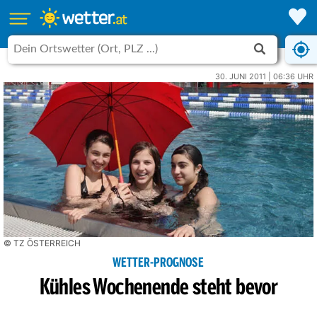
30. JUNI 2011 | 06:36 UHR
© TZ ÖSTERREICH
WETTER-PROGNOSE
Kühles Wochenende steht bevor