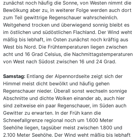
zunächst noch häufig die Sonne, von Westen nimmt die
Bewölkung aber zu, in weiterer Folge werden auch dort
zum Teil gewittrige Regenschauer wahrscheinlich.
Weitgehend trocken und überwiegend sonnig bleibt es
im östlichen und südöstlichen Flachland. Der Wind weht
mäßig bis lebhaft, im Osten zunächst noch kräftig aus
West bis Nord. Die Frühtemperaturen liegen zwischen
acht und 16 Grad Celsius, die Nachmittagstemperaturen
von West nach Südost zwischen 16 und 24 Grad.
Samstag:
Entlang der Alpennordseite zeigt sich der
Himmel meist dicht bewölkt und häufig gehen
Regenschauer nieder. Überall sonst wechseln sonnige
Abschnitte und dichte Wolken einander ab, auch hier
sind zeitweise ein paar Regenschauer, im Süden auch
Gewitter zu erwarten. In der Früh kann die
Schneefallgrenze regional noch um 1.600 Meter
Seehöhe liegen, tagsüber meist zwischen 1.800 und
2.100 Meter Seehöhe. Der Wind weht mäßig bis lebhaft