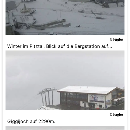
© bergfex
Winter im Pitztal. Blick auf die Bergstation auf
2840m.
© bergfex
Giggijoch auf 2290m.