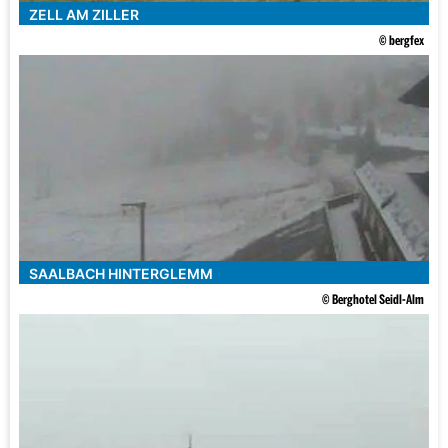
ZELL AM ZILLER
© bergfex
SAALBACH HINTERGLEMM
© Berghotel Seidl-Alm