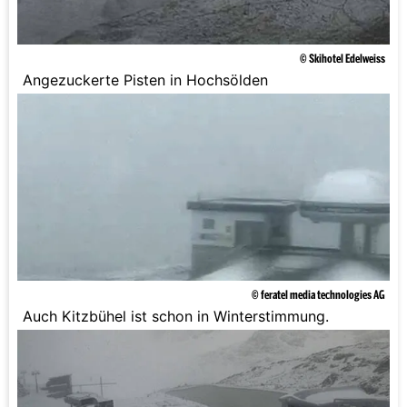
© Skihotel Edelweiss
Angezuckerte Pisten in Hochsölden
© feratel media technologies AG
Auch Kitzbühel ist schon in Winterstimmung.