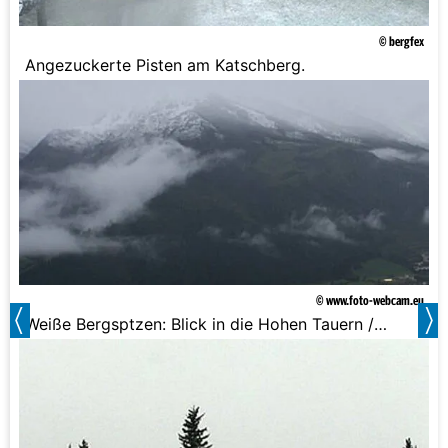
© bergfex
Angezuckerte Pisten am Katschberg.
© www.foto-webcam.eu
Weiße Bergsptzen: Blick in die Hohen Tauern /
Oberpinzgau.