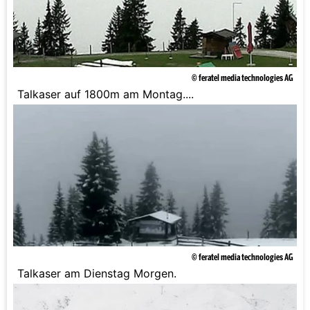
© feratel media technologies AG
Talkaser auf 1800m am Montag....
© feratel media technologies AG
Talkaser am Dienstag Morgen.