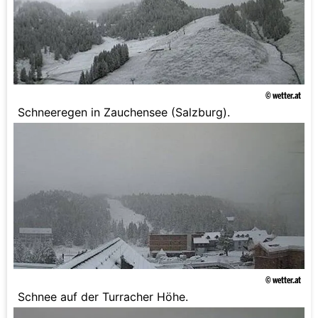
© wetter.at
Schneeregen in Zauchensee (Salzburg).
© wetter.at
Schnee auf der Turracher Höhe.