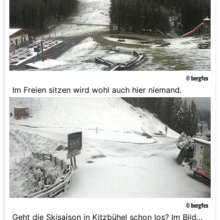
© bergfex
Im Freien sitzen wird wohl auch hier niemand.
© bergfex
Geht die Skisaison in Kitzbühel schon los? Im Bild