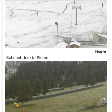
© bergfex
Schneebdeckte Pisten