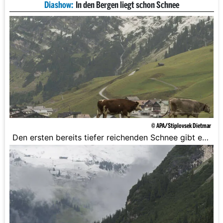
Diashow:
In den Bergen liegt schon Schnee
© APA/Stiplovsek Dietmar
Den ersten bereits tiefer reichenden Schnee gibt es
bereits in Vorarlberg.