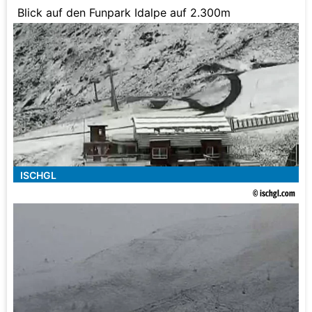
Blick auf den Funpark Idalpe auf 2.300m
ISCHGL
© ischgl.com