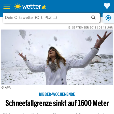
13. SEPTEMBER 2013 | 08:13 UHR
© APA
BIBBER-WOCHENENDE
Schneefallgrenze sinkt auf 1600 Meter