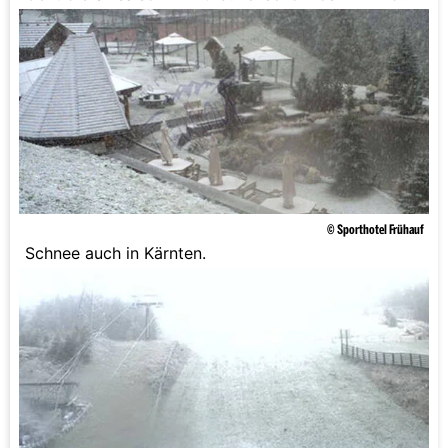
Hochkitzbühel.
© Sporthotel Frühauf
Schnee auch in Kärnten.