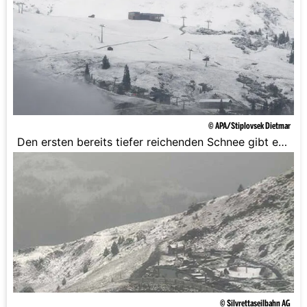
© APA/Stiplovsek Dietmar
Den ersten bereits tiefer reichenden Schnee gibt es
bereits in Vorarlberg.
© Silvrettaseilbahn AG