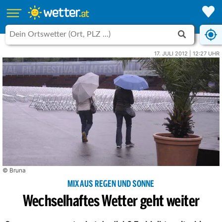
17. JULI 2012 | 12:27 UHR
© Bruna
MIX AUS REGEN UND SONNE
Wechselhaftes Wetter geht weiter