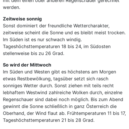
mit dem einen oder anderen Regenschauer gerechnet
werden.
Zeitweise sonnig
Sonst dominiert der freundliche Wettercharakter,
zeitweise scheint die Sonne und es bleibt meist trocken.
Im Süden ist es nur schwach windig.
Tageshöchsttemperaturen 18 bis 24, im Südosten
stellenweise bis zu 26 Grad.
So wird der Mittwoch
Im Süden und Westen gibt es höchstens am Morgen
etwas Restbewölkung, tagsüber setzt sich rasch
sonniges Wetter durch. Sonst ziehen mit teils recht
lebhaftem Westwind zahlreiche Wolken durch, einzelne
Regenschauer sind dabei noch möglich. Bis zum Abend
gewinnt die Sonne schließlich in ganz Österreich die
Oberhand, der Wind flaut ab. Frühtemperaturen 11 bis 17,
Tageshöchsttemperaturen 21 bis 28 Grad.