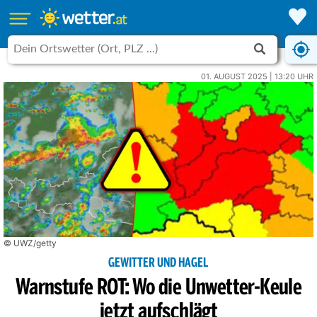
01. AUGUST 2025 | 13:20 UHR
© UWZ/getty
GEWITTER UND HAGEL
Warnstufe ROT: Wo die Unwetter-Keule
jetzt aufschlägt