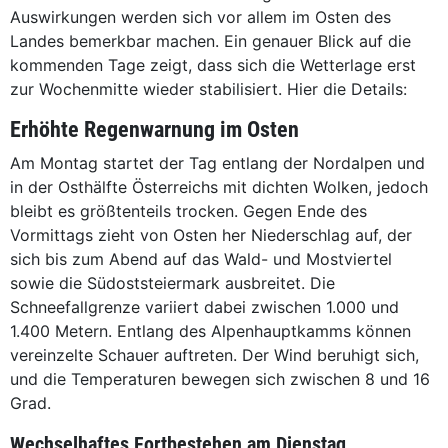
Auswirkungen werden sich vor allem im Osten des
Landes bemerkbar machen. Ein genauer Blick auf die
kommenden Tage zeigt, dass sich die Wetterlage erst
zur Wochenmitte wieder stabilisiert. Hier die Details:
Erhöhte Regenwarnung im Osten
Am Montag startet der Tag entlang der Nordalpen und
in der Osthälfte Österreichs mit dichten Wolken, jedoch
bleibt es größtenteils trocken. Gegen Ende des
Vormittags zieht von Osten her Niederschlag auf, der
sich bis zum Abend auf das Wald- und Mostviertel
sowie die Südoststeiermark ausbreitet. Die
Schneefallgrenze variiert dabei zwischen 1.000 und
1.400 Metern. Entlang des Alpenhauptkamms können
vereinzelte Schauer auftreten. Der Wind beruhigt sich,
und die Temperaturen bewegen sich zwischen 8 und 16
Grad.
Wechselhaftes Fortbestehen am Dienstag