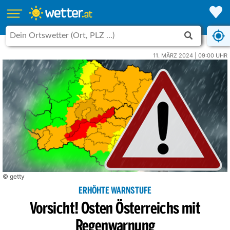
11. MÄRZ 2024 | 09:00 UHR
© getty
ERHÖHTE WARNSTUFE
Vorsicht! Osten Österreichs mit
Regenwarnung