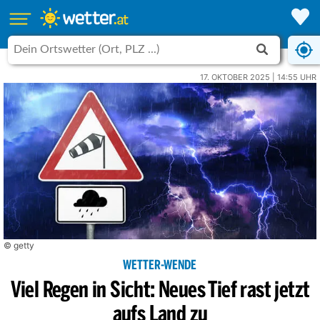
17. OKTOBER 2025 | 14:55 UHR
© getty
WETTER-WENDE
Viel Regen in Sicht: Neues Tief rast jetzt
aufs Land zu