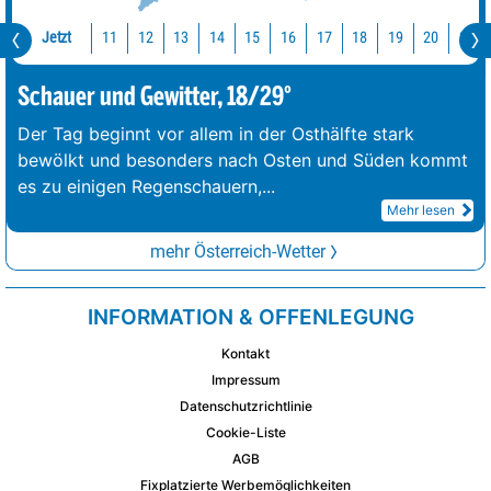
Jetzt
11
12
13
14
15
16
17
18
19
20
21
Schauer und Gewitter, 18/29°
Der Tag beginnt vor allem in der Osthälfte stark
bewölkt und besonders nach Osten und Süden kommt
es zu einigen Regenschauern,
...
Mehr lesen
mehr Österreich-Wetter
INFORMATION & OFFENLEGUNG
Kontakt
Impressum
Datenschutzrichtlinie
Cookie-Liste
AGB
Fixplatzierte Werbemöglichkeiten