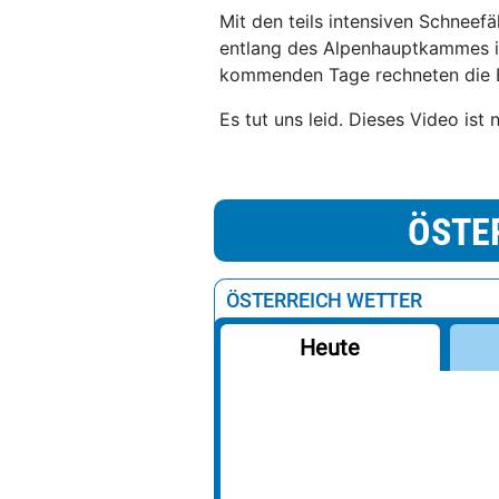
Mit den teils intensiven Schneefä
entlang des Alpenhauptkammes im
kommenden Tage rechneten die E
Es tut uns leid. Dieses Video ist 
ÖSTE
ÖSTERREICH WETTER
Heute