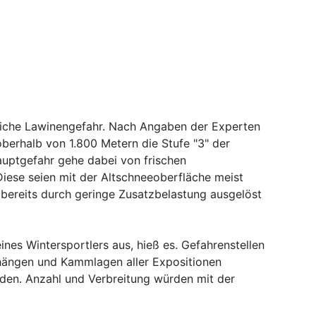
ebliche Lawinengefahr. Nach Angaben der Experten
erhalb von 1.800 Metern die Stufe "3" der
Hauptgefahr gehe dabei von frischen
ese seien mit der Altschneeoberfläche meist
bereits durch geringe Zusatzbelastung ausgelöst
nes Wintersportlers aus, hieß es. Gefahrenstellen
hängen und Kammlagen aller Expositionen
nden. Anzahl und Verbreitung würden mit der