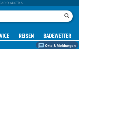
RADIO AUSTRIA
VICE
REISEN
BADEWETTER
Orte & Meldungen