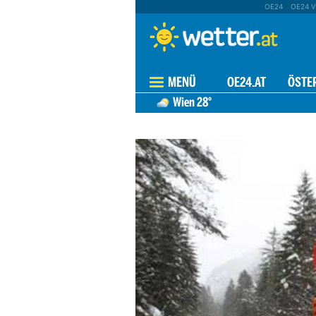
OE24
OE24 V
MENÜ
OE24.AT
ÖSTE
Wien
28°