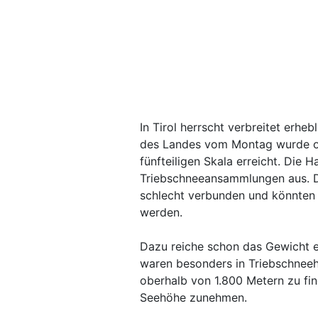
In Tirol herrscht verbreitet erh
des Landes vom Montag wurde ob
fünfteiligen Skala erreicht. Die 
Triebschneeansammlungen aus. Di
schlecht verbunden und könnten 
werden.
Dazu reiche schon das Gewicht ei
waren besonders in Triebschnee
oberhalb von 1.800 Metern zu fi
Seehöhe zunehmen.