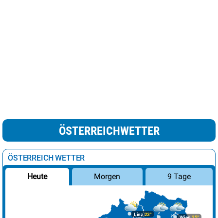
ÖSTERREICHWETTER
ÖSTERREICH WETTER
Morgen
9 Tage
Heute
Linz
23°
Wien
25°