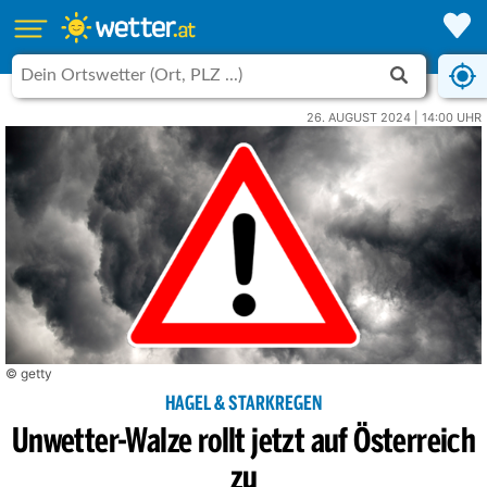
26. AUGUST 2024 | 14:00 UHR
© getty
HAGEL & STARKREGEN
Unwetter-Walze rollt jetzt auf Österreich
zu