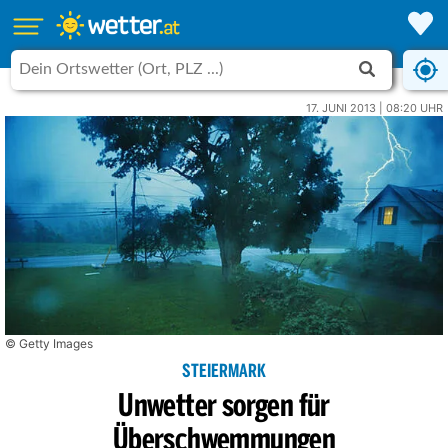
17. JUNI 2013 | 08:20 UHR
© Getty Images
STEIERMARK
Unwetter sorgen für
Überschwemmungen