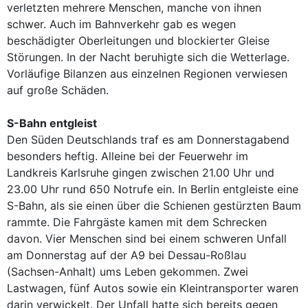
verletzten mehrere Menschen, manche von ihnen
schwer. Auch im Bahnverkehr gab es wegen
beschädigter Oberleitungen und blockierter Gleise
Störungen. In der Nacht beruhigte sich die Wetterlage.
Vorläufige Bilanzen aus einzelnen Regionen verwiesen
auf große Schäden.
S-Bahn entgleist
Den Süden Deutschlands traf es am Donnerstagabend
besonders heftig. Alleine bei der Feuerwehr im
Landkreis Karlsruhe gingen zwischen 21.00 Uhr und
23.00 Uhr rund 650 Notrufe ein. In Berlin entgleiste eine
S-Bahn, als sie einen über die Schienen gestürzten Baum
rammte. Die Fahrgäste kamen mit dem Schrecken
davon. Vier Menschen sind bei einem schweren Unfall
am Donnerstag auf der A9 bei Dessau-Roßlau
(Sachsen-Anhalt) ums Leben gekommen. Zwei
Lastwagen, fünf Autos sowie ein Kleintransporter waren
darin verwickelt. Der Unfall hatte sich bereits gegen