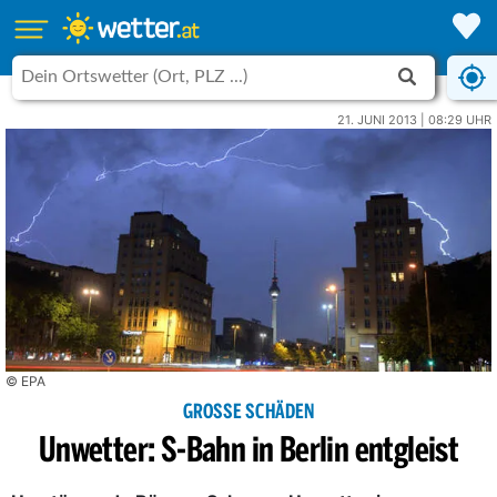
21. JUNI 2013 | 08:29 UHR
© EPA
GROSSE SCHÄDEN
Unwetter: S-Bahn in Berlin entgleist