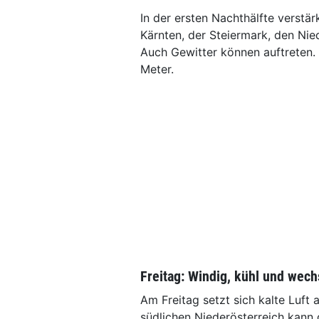
In der ersten Nachthälfte verstär
Kärnten, der Steiermark, den Nie
Auch Gewitter können auftreten. 
Meter.
Freitag: Windig, kühl und wech
Am Freitag setzt sich kalte Luft
südlichen Niederösterreich kann 