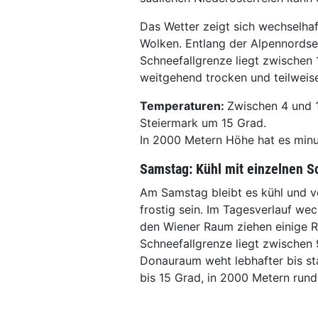
Das Wetter zeigt sich wechselhaf
Wolken. Entlang der Alpennordsei
Schneefallgrenze liegt zwischen
weitgehend trocken und teilweis
Temperaturen:
Zwischen 4 und 1
Steiermark um 15 Grad.
In 2000 Metern Höhe hat es minu
Samstag: Kühl mit einzelnen S
Am Samstag bleibt es kühl und ve
frostig sein. Im Tagesverlauf w
den Wiener Raum ziehen einige 
Schneefallgrenze liegt zwischen
Donauraum weht lebhafter bis st
bis 15 Grad, in 2000 Metern rund