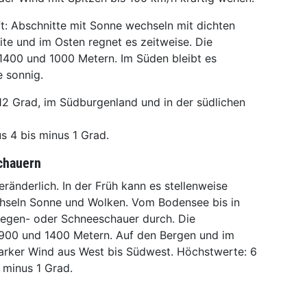
t: Abschnitte mit Sonne wechseln mit dichten
te und im Osten regnet es zeitweise. Die
 1400 und 1000 Metern. Im Süden bleibt es
e sonnig.
2 Grad, im Südburgenland und in der südlichen
s 4 bis minus 1 Grad.
chauern
ränderlich. In der Früh kann es stellenweise
echseln Sonne und Wolken. Vom Bodensee bis in
Regen- oder Schneeschauer durch. Die
 900 und 1400 Metern. Auf den Bergen und im
arker Wind aus West bis Südwest. Höchstwerte: 6
 minus 1 Grad.