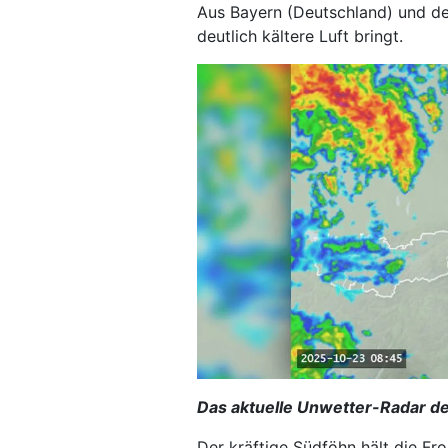
Aus Bayern (Deutschland) und der
deutlich kältere Luft bringt.
Das aktuelle Unwetter-Radar de
Der kräftige Südföhn hält die Fr