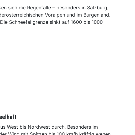
ken sich die Regenfälle – besonders in Salzburg,
derösterreichischen Voralpen und im Burgenland.
Die Schneefallgrenze sinkt auf 1600 bis 1000
selhaft
 aus West bis Nordwest durch. Besonders im
der Wind mit Spitzen bis 100 km/h kräftig wehen.