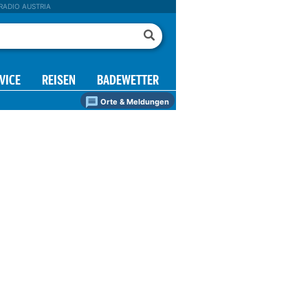
RADIO AUSTRIA
VICE
REISEN
BADEWETTER
Orte & Meldungen