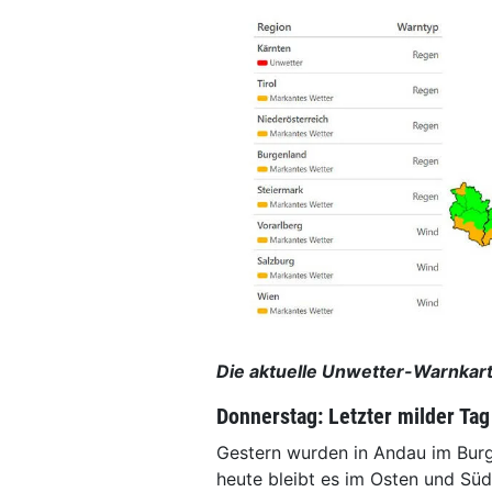
Die aktuelle Unwetter-Warnkart
Donnerstag: Letzter milder Ta
Gestern wurden in Andau im Bur
heute bleibt es im Osten und Sü