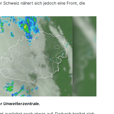
 Schweiz nähert sich jedoch eine Front, die
r Unwetterzentrale.
ont zunächst noch etwas auf. Dadurch breitet sich