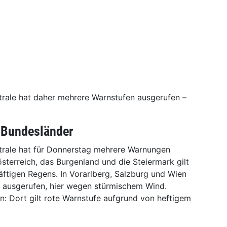
trale hat daher mehrere Warnstufen ausgerufen –
.
 Bundesländer
trale hat für Donnerstag mehrere Warnungen
österreich, das Burgenland und die Steiermark gilt
tigen Regens. In Vorarlberg, Salzburg und Wien
e ausgerufen, hier wegen stürmischem Wind.
en: Dort gilt rote Warnstufe aufgrund von heftigem