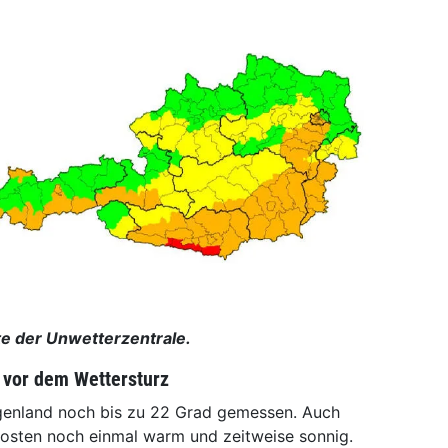
e der Unwetterzentrale.
g vor dem Wettersturz
genland noch bis zu 22 Grad gemessen. Auch
dosten noch einmal warm und zeitweise sonnig.