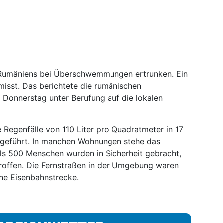
 Rumäniens bei Überschwemmungen ertrunken. Ein
isst. Das berichtete die rumänischen
Donnerstag unter Berufung auf die lokalen
e Regenfälle von 110 Liter pro Quadratmeter in 17
eführt. In manchen Wohnungen stehe das
ls 500 Menschen wurden in Sicherheit gebracht,
offen. Die Fernstraßen in der Umgebung waren
ine Eisenbahnstrecke.