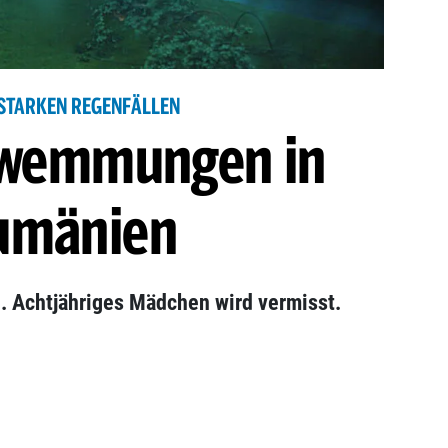
STARKEN REGENFÄLLEN
wemmungen in
umänien
 Achtjähriges Mädchen wird vermisst.