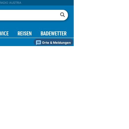
RADIO AUSTRIA
VICE
REISEN
BADEWETTER
Orte & Meldungen