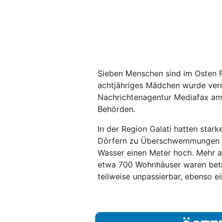
Sieben Menschen sind im Osten
achtjähriges Mädchen wurde verm
Nachrichtenagentur Mediafax am 
Behörden.
In der Region Galati hatten stark
Dörfern zu Überschwemmungen g
Wasser einen Meter hoch. Mehr a
etwa 700 Wohnhäuser waren betr
teilweise unpassierbar, ebenso e