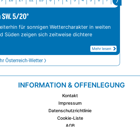
m SW. 5/20°
iterhin für sonnigen Wettercharakter in weiten
nd Süden zeigen sich zeitweise dichtere
Mehr lesen
r Österreich-Wetter
INFORMATION & OFFENLEGUNG
Kontakt
Impressum
Datenschutzrichtlinie
Cookie-Liste
AGB
Fixplatzierte Werbemöglichkeiten