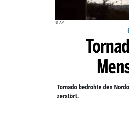
© AP
Tornad
Mens
Tornado bedrohte den Nordos
zerstört.