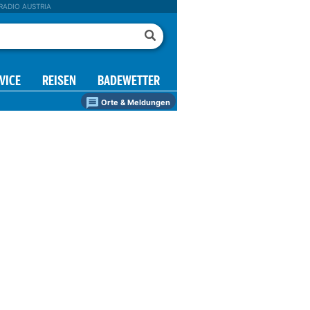
RADIO AUSTRIA
VICE
REISEN
BADEWETTER
Orte & Meldungen