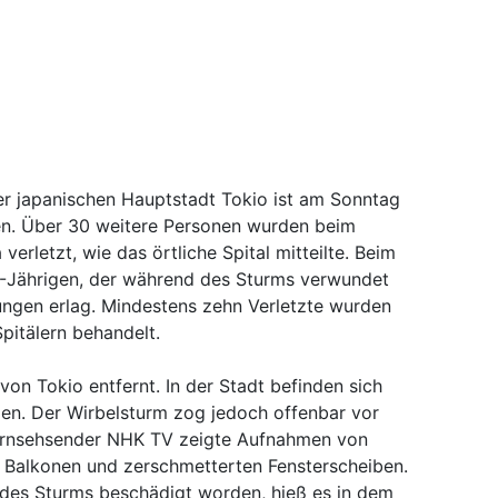
er japanischen Hauptstadt Tokio ist am Sonntag
. Über 30 weitere Personen wurden beim
verletzt, wie das örtliche Spital mitteilte. Beim
4-Jährigen, der während des Sturms verwundet
ungen erlag. Mindestens zehn Verletzte wurden
pitälern behandelt.
von Tokio entfernt. In der Stadt befinden sich
gen. Der Wirbelsturm zog jedoch offenbar vor
ernsehsender NHK TV zeigte Aufnahmen von
 Balkonen und zerschmetterten Fensterscheiben.
des Sturms beschädigt worden, hieß es in dem