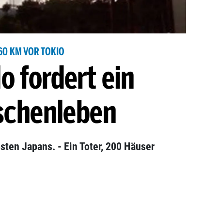
60 KM VOR TOKIO
o fordert ein
chenleben
ten Japans. - Ein Toter, 200 Häuser