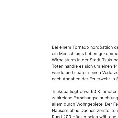
Bei einem
Tornado
nordöstlich d
ein Mensch ums Leben gekommen
Wirbelsturm in der Stadt Tsukuba 
Toten handle es sich um einen 1
wurde und später seinen Verletz
nach Angaben der Feuerwehr in S
Tsukuba liegt etwa 60 Kilometer 
zahlreiche Forschungseinrichtun
allem durch Wohngebiete. Der F
Häusern ohne Dächer, zerstörten
Rund 200 Häuser seien während 