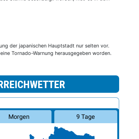
g der japanischen Hauptstadt nur selten vor.
 eine
Tornado
-Warnung herausgegeben worden.
RREICHWETTER
Morgen
9 Tage