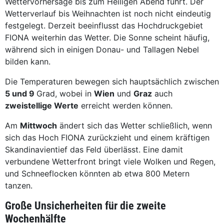
Wettervorhersage bis zum Heiligen Abend führt. Der
Wetterverlauf bis Weihnachten ist noch nicht eindeutig
festgelegt. Derzeit beeinflusst das Hochdruckgebiet
FIONA weiterhin das Wetter. Die Sonne scheint häufig,
während sich in einigen Donau- und Tallagen Nebel
bilden kann.
Die Temperaturen bewegen sich hauptsächlich zwischen
5 und 9
Grad, wobei in
Wien
und
Graz
auch
zweistellige Werte
erreicht werden können.
Am
Mittwoch
ändert sich das Wetter schließlich, wenn
sich das Hoch FIONA zurückzieht und einem kräftigen
Skandinavientief das Feld überlässt. Eine damit
verbundene Wetterfront bringt viele Wolken und Regen,
und Schneeflocken könnten ab etwa 800 Metern
tanzen.
Große Unsicherheiten für die zweite
Wochenhälfte