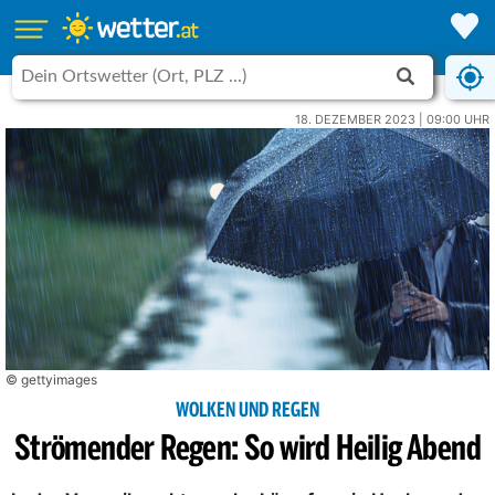
18. DEZEMBER 2023 | 09:00 UHR
© gettyimages
WOLKEN UND REGEN
Strömender Regen: So wird Heilig Abend