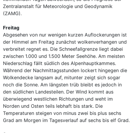
Zentralanstalt für Meteorologie und Geodynamik
(ZAMG).
Freitag
Abgesehen von nur wenigen kurzen Auflockerungen ist
der Himmel am Freitag zunächst wolkenverhangen und
verbreitet regnet es. Die Schneefallgrenze liegt dabei
zwischen 1.000 und 1.500 Meter Seehöhe. Am meisten
Niederschlag fällt südlich des Alpenhauptkammes.
Während der Nachmittagsstunden lockert hingegen die
Wolkendecke langsam auf, mitunter zeigt sich sogar
noch die Sonne. Am längsten trüb bleibt es jedoch in
den südlichen Landesteilen. Der Wind kommt aus
überwiegend westlichen Richtungen und weht im
Norden und Osten teils lebhaft bis stark. Die
Temperaturen steigen von minus zwei bis plus sechs
Grad am Morgen im Tagesverlauf auf sechs bis elf Grad.