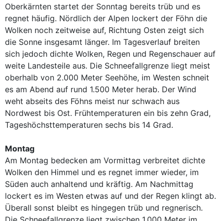
Oberkärnten startet der Sonntag bereits trüb und es
regnet häufig. Nördlich der Alpen lockert der Föhn die
Wolken noch zeitweise auf, Richtung Osten zeigt sich
die Sonne insgesamt länger. Im Tagesverlauf breiten
sich jedoch dichte Wolken, Regen und Regenschauer auf
weite Landesteile aus. Die Schneefallgrenze liegt meist
oberhalb von 2.000 Meter Seehöhe, im Westen schneit
es am Abend auf rund 1.500 Meter herab. Der Wind
weht abseits des Föhns meist nur schwach aus
Nordwest bis Ost. Frühtemperaturen ein bis zehn Grad,
Tageshöchsttemperaturen sechs bis 14 Grad.
Montag
Am Montag bedecken am Vormittag verbreitet dichte
Wolken den Himmel und es regnet immer wieder, im
Süden auch anhaltend und kräftig. Am Nachmittag
lockert es im Westen etwas auf und der Regen klingt ab.
Überall sonst bleibt es hingegen trüb und regnerisch.
Die Schneefallgrenze liegt zwischen 1.000 Meter im