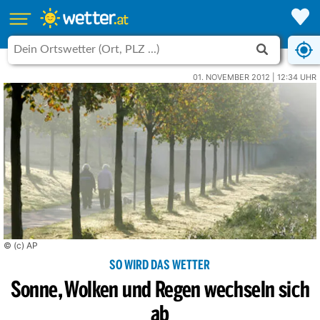
01. NOVEMBER 2012 | 12:34 UHR
© (c) AP
SO WIRD DAS WETTER
Sonne, Wolken und Regen wechseln sich
ab