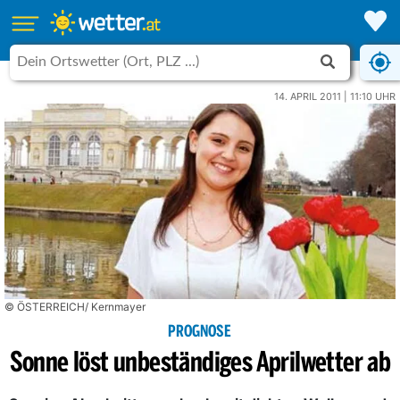
14. APRIL 2011 | 11:10 UHR
© ÖSTERREICH/ Kernmayer
PROGNOSE
Sonne löst unbeständiges Aprilwetter ab