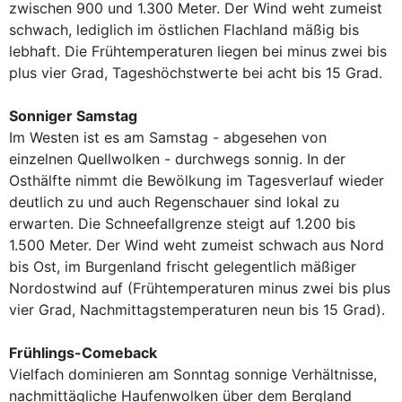
zwischen 900 und 1.300 Meter. Der Wind weht zumeist
schwach, lediglich im östlichen Flachland mäßig bis
lebhaft. Die Frühtemperaturen liegen bei minus zwei bis
plus vier Grad, Tageshöchstwerte bei acht bis 15 Grad.
Sonniger Samstag
Im Westen ist es am Samstag - abgesehen von
einzelnen Quellwolken - durchwegs sonnig. In der
Osthälfte nimmt die Bewölkung im Tagesverlauf wieder
deutlich zu und auch Regenschauer sind lokal zu
erwarten. Die Schneefallgrenze steigt auf 1.200 bis
1.500 Meter. Der Wind weht zumeist schwach aus Nord
bis Ost, im Burgenland frischt gelegentlich mäßiger
Nordostwind auf (Frühtemperaturen minus zwei bis plus
vier Grad, Nachmittagstemperaturen neun bis 15 Grad).
Frühlings-Comeback
Vielfach dominieren am Sonntag sonnige Verhältnisse,
nachmittägliche Haufenwolken über dem Bergland