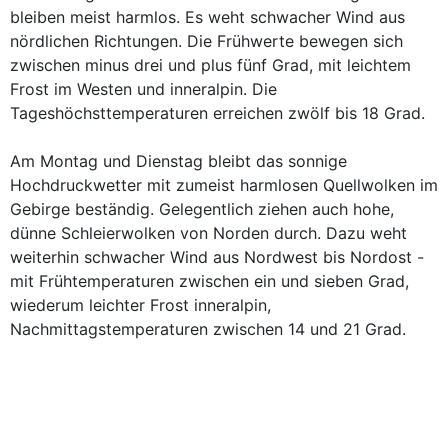
bleiben meist harmlos. Es weht schwacher Wind aus
nördlichen Richtungen. Die Frühwerte bewegen sich
zwischen minus drei und plus fünf Grad, mit leichtem
Frost im Westen und inneralpin. Die
Tageshöchsttemperaturen erreichen zwölf bis 18 Grad.
Am Montag und Dienstag bleibt das sonnige
Hochdruckwetter mit zumeist harmlosen Quellwolken im
Gebirge beständig. Gelegentlich ziehen auch hohe,
dünne Schleierwolken von Norden durch. Dazu weht
weiterhin schwacher Wind aus Nordwest bis Nordost -
mit Frühtemperaturen zwischen ein und sieben Grad,
wiederum leichter Frost inneralpin,
Nachmittagstemperaturen zwischen 14 und 21 Grad.