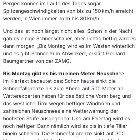
Bergen können im Laufe des Tages sogar
Spitzengeschwindigkeiten von bis zu 150 km/h erreicht
werden, in Wien immer noch bis 80 km/h.
Und das ist noch längst nicht alles: Schon in der Nacht
gab es einige Schneeschauer, aber richtig heftig wird es
dann morgen. „Bis Montag wird es im Westen winterlich
und es gibt Schnee zum Abwinken“, erklärt Gerhard
Baumgartner von der ZAMG.
Bis Montag gibt es bis zu einen Meter Neuschn
ee
Im Klartext bedeutet das: Schon heute sinkt die
Schneefallgrenze bis zum Abend auf 500 Meter ab.
Wetterexperten haben für das östliche Vorarlberg und
das westliche Tirol wegen heftiger Windböen und
zahlreichen Neuschnees eine Wetterwarnung der
höchsten Stufe ausgegeben. Und am Feiertag wird es
noch heftiger. Dann nämlich wird es bis in tiefe Täler
hinein schneien. Die Schneefallgrenze sinkt auf 300