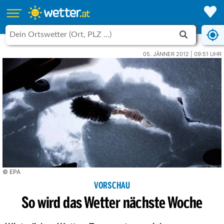
05. JÄNNER 2012 | 09:51 UHR
© EPA
VORSCHAU
So wird das Wetter nächste Woche