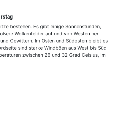
rstag
itze bestehen. Es gibt einige Sonnenstunden,
rößere Wolkenfelder auf und von Westen her
nd Gewittern. Im Osten und Südosten bleibt es
ordseite sind starke Windböen aus West bis Süd
peraturen zwischen 26 und 32 Grad Celsius, im