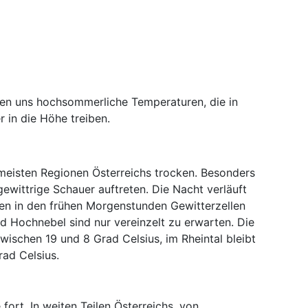
n uns hochsommerliche Temperaturen, die in
 in die Höhe treiben.
 meisten Regionen Österreichs trocken. Besonders
gewittrige Schauer auftreten. Die Nacht verläuft
eifen in den frühen Morgenstunden Gewitterzellen
nd Hochnebel sind nur vereinzelt zu erwarten. Die
ischen 19 und 8 Grad Celsius, im Rheintal bleibt
rad Celsius.
fort. In weiten Teilen Österreichs, von