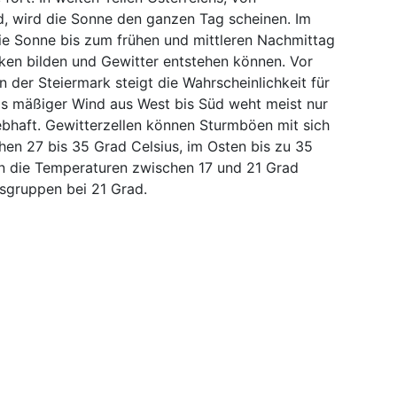
d, wird die Sonne den ganzen Tag scheinen. Im
ie Sonne bis zum frühen und mittleren Nachmittag
lken bilden und Gewitter entstehen können. Vor
 der Steiermark steigt die Wahrscheinlichkeit für
bis mäßiger Wind aus West bis Süd weht meist nur
ebhaft. Gewitterzellen können Sturmböen mit sich
hen 27 bis 35 Grad Celsius, im Osten bis zu 35
n die Temperaturen zwischen 17 und 21 Grad
gsgruppen bei 21 Grad.