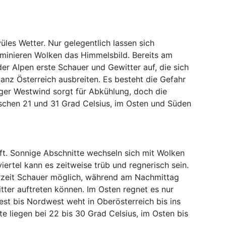
üles Wetter. Nur gelegentlich lassen sich
ominieren Wolken das Himmelsbild. Bereits am
er Alpen erste Schauer und Gewitter auf, die sich
nz Österreich ausbreiten. Es besteht die Gefahr
iger Westwind sorgt für Abkühlung, doch die
chen 21 und 31 Grad Celsius, im Osten und Süden
t. Sonnige Abschnitte wechseln sich mit Wolken
iertel kann es zeitweise trüb und regnerisch sein.
rzeit Schauer möglich, während am Nachmittag
ter auftreten können. Im Osten regnet es nur
est bis Nordwest weht in Oberösterreich bis ins
e liegen bei 22 bis 30 Grad Celsius, im Osten bis