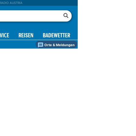
RADIO AUSTRIA
VICE
REISEN
BADEWETTER
Orte & Meldungen