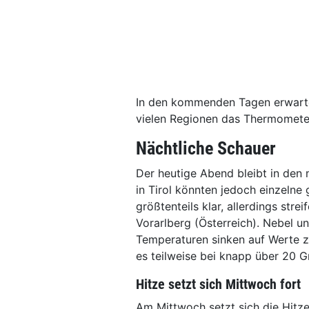
In den kommenden Tagen erwarte
vielen Regionen das Thermometer
Nächtliche Schauer
Der heutige Abend bleibt in den
in Tirol könnten jedoch einzelne 
größtenteils klar, allerdings str
Vorarlberg (Österreich). Nebel u
Temperaturen sinken auf Werte zw
es teilweise bei knapp über 20 G
Hitze setzt sich Mittwoch fort
Am Mittwoch setzt sich die Hitze 