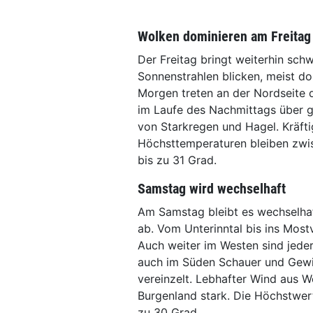
Wolken dominieren am Freitag
Der Freitag bringt weiterhin schw
Sonnenstrahlen blicken, meist d
Morgen treten an der Nordseite d
im Laufe des Nachmittags über ga
von Starkregen und Hagel. Kräft
Höchsttemperaturen bleiben zwis
bis zu 31 Grad.
Samstag wird wechselhaft
Am Samstag bleibt es wechselhaf
ab. Vom Unterinntal bis ins Mostv
Auch weiter im Westen sind jede
auch im Süden Schauer und Gewit
vereinzelt. Lebhafter Wind aus W
Burgenland stark. Die Höchstwert
zu 30 Grad.