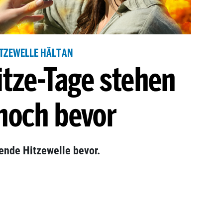
TZEWELLE HÄLT AN
itze-Tage stehen
noch bevor
tende Hitzewelle bevor.