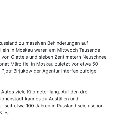
 Russland zu massiven Behinderungen auf
Allein in Moskau waren am Mittwoch Tausende
e von Glatteis und sieben Zentimetern Neuschnee
onat März fiel in Moskau zuletzt vor etwa 50
 Pjotr Birjukow der Agentur Interfax zufolge.
 Autos viele Kilometer lang. Auf den drei
llionenstadt kam es zu Ausfällen und
r seit etwa 100 Jahren in Russland seien schon
ß es.