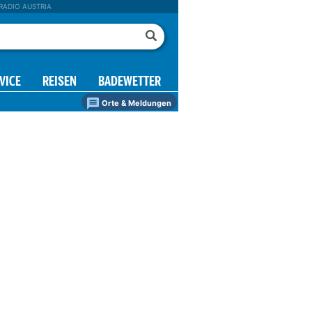
RADIO AUSTRIA
VICE
REISEN
BADEWETTER
Orte & Meldungen