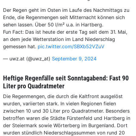
Der Regen geht im Osten im Laufe des Nachmittags zu
Ende, die Regenmengen seit Mitternacht können sich
sehen lassen. Über 50 l/m² u.a. in Hartberg.
Fun Fact: Das ist heute der erste Tag seit dem 31. Mai,
an dem jede Wetterstation im Land Niederschlag
gemessen hat.
pic.twitter.com/SBXb52VZuV
— uwz.at (@uwz_at)
September 9, 2024
Heftige Regenfälle seit Sonntagabend: Fast 90
Liter pro Quadratmeter
Die Regenmengen, die durch die Kaltfront ausgelöst
wurden, variierten stark. In vielen Regionen fielen
zwischen 10 und 30 Liter pro Quadratmeter. Besonders
betroffen waren die Städte Fürstenfeld und Hartberg in
der Steiermark sowie Wörterberg im Burgenland. Dort
wurden stündlich Niederschlagssummen von rund 20