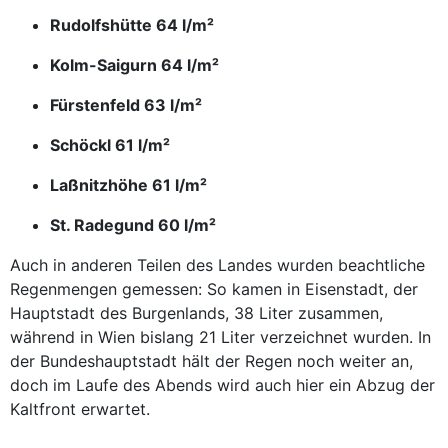
Rudolfshütte 64 l/m²
Kolm-Saigurn 64 l/m²
Fürstenfeld 63 l/m²
Schöckl 61 l/m²
Laßnitzhöhe 61 l/m²
St. Radegund 60 l/m²
Auch in anderen Teilen des Landes wurden beachtliche
Regenmengen gemessen: So kamen in Eisenstadt, der
Hauptstadt des Burgenlands, 38 Liter zusammen,
während in Wien bislang 21 Liter verzeichnet wurden. In
der Bundeshauptstadt hält der Regen noch weiter an,
doch im Laufe des Abends wird auch hier ein Abzug der
Kaltfront erwartet.