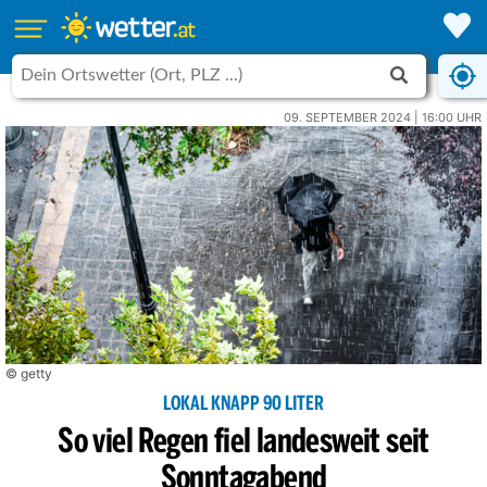
09. SEPTEMBER 2024 | 16:00 UHR
© getty
LOKAL KNAPP 90 LITER
So viel Regen fiel landesweit seit
Sonntagabend